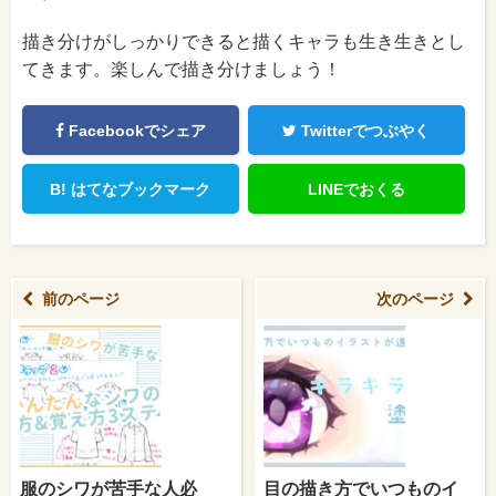
描き分けがしっかりできると描くキャラも生き生きとし
てきます。楽しんで描き分けましょう！
Facebookでシェア
Twitterでつぶやく
B!
はてなブックマーク
LINEでおくる
前のページ
次のページ
服のシワが苦手な人必
目の描き方でいつものイ