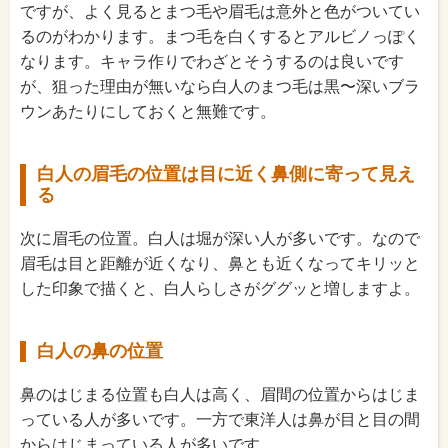
ですが、よく見るとまつ毛や眉毛は意外と色がついてい
るのがわかります。まつ毛を白くするとアルビノっぽく
なります。キャラ作りでわざとそうするのは良いです
が、狙った理由が無いなら白人のまつ毛は黒〜深いブラ
ウンあたりにしておくと無難です。
白人の眉毛の位置は目に近く鼻側に寄って見え
る
次に眉毛の位置。白人は堀が深い人が多いです。なので
眉毛は目と距離が近くなり、鼻とも近くなってキリッと
した印象で描くと、白人らしさがググッと増しますよ。
白人の鼻の位置
鼻のはじまる位置も白人は高く、眉間の位置からはじま
っている人が多いです。一方で東洋人は鼻が目と目の間
からはじまっている人が多いです。