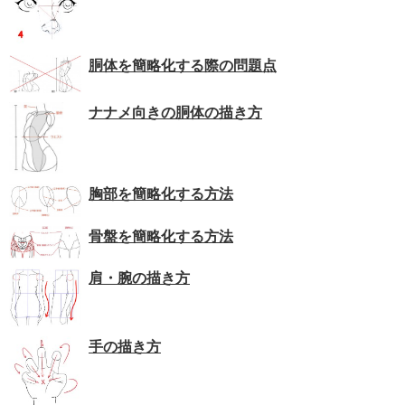
胴体を簡略化する際の問題点
ナナメ向きの胴体の描き方
胸部を簡略化する方法
骨盤を簡略化する方法
肩・腕の描き方
手の描き方