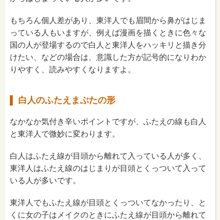
もちろん個人差があり、東洋人でも眉間から鼻がはじま
っている人もいますが、例えば漫画を描くときに色々な
国の人が登場するので白人と東洋人をハッキリと描き分
けたい、などの場合は、意識した方が記号的になりわか
りやすく、読みやすくなりますよ。
白人のふたえまぶたの形
なかなか気付き辛いポイントですが、ふたえの線も白人
と東洋人で微妙に変わります。
白人はふたえ線が目頭から離れて入っている人が多く、
東洋人はふたえ線のはじまりが目頭とくっついて入って
いる人が多いです。
東洋人でもふたえ線が目頭とくっついてなかったり、と
くに女の子はメイクのときにふたえ線が目頭から離れて