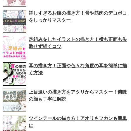
詳しすぎるお腹の描き方！骨や筋肉のデコボコ
をしっかりマスター
足組みをしたイラストの描き方！横も正面も失
敗せず描くコツ
耳の描き方！正面や色々な角度の耳を簡単に描
く方法
上目遣いの描き方をアタリからマスター！俯瞰
の顔も丁寧に解説
ツインテールの描き方！アオリもフカンも簡単
に