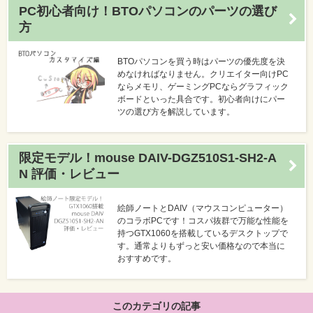
PC初心者向け！BTOパソコンのパーツの選び
方
BTOパソコンを買う時はパーツの優先度を決
めなければなりません。クリエイター向けPC
ならメモリ、ゲーミングPCならグラフィック
ボードといった具合です。初心者向けにパー
ツの選び方を解説しています。
限定モデル！mouse DAIV-DGZ510S1-SH2-A
N 評価・レビュー
絵師ノートとDAIV（マウスコンピューター）
のコラボPCです！コスパ抜群で万能な性能を
持つGTX1060を搭載しているデスクトップで
す。通常よりもずっと安い価格なので本当に
おすすめです。
このカテゴリの記事