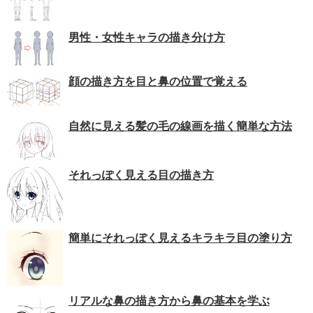
男性・女性キャラの描き分け方
顔の描き方を目と鼻の位置で覚える
自然に見える髪の毛の線画を描く簡単な方法
それっぽく見える目の描き方
簡単にそれっぽく見えるキラキラ目の塗り方
リアルな鼻の描き方から鼻の基本を学ぶ