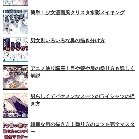
簡単！少女漫画風クリスタ水彩メイキング
男女別いろいろな鼻の描き分け方
アニメ塗り講座！目や髪や服の塗り方も詳しく
解説
男らしくてイケメンなスーツのワイシャツの描
き方
綺麗な唇の描き方！塗り方のコツを完全マスタ
ー