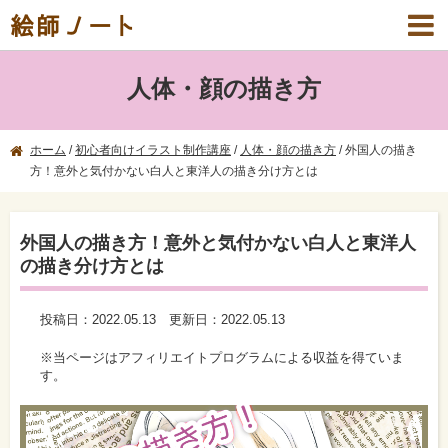
絵師ノート
人体・顔の描き方
ホーム
/
初心者向けイラスト制作講座
/
人体・顔の描き方
/
外国人の描き
方！意外と気付かない白人と東洋人の描き分け方とは
外国人の描き方！意外と気付かない白人と東洋人
の描き分け方とは
投稿日：
2022.05.13
更新日：
2022.05.13
※当ページはアフィリエイトプログラムによる収益を得ていま
す。