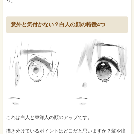
う。
意外と気付かない？白人の顔の特徴4つ
これは白人と東洋人の顔のアップです。
描き分けているポイントはどこだと思いますか？髪や瞳