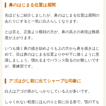
鼻のはじまる位置は眉間
先ほどもご紹介しましたが、鼻のはじまる位置は眉間の
あたりにすると一気に白人らしくなります。
とは言え、正面より横顔の方が、鼻の高さの表現は難易
度が上がります。
いつも描く鼻の描き始めよりも上の方から鼻を描きはじ
めて。目は鼻のはじまる位置よりやや下に描くように意
識しましょう。慣れるまでバランス取るのが難しいです
が、要練習です。
アゴは少し前に出てシャープな印象に
白人はアゴの形がしっかりしている人が多いです。
しゃくれない程度にほんのりと前に出る形で。顎の下も