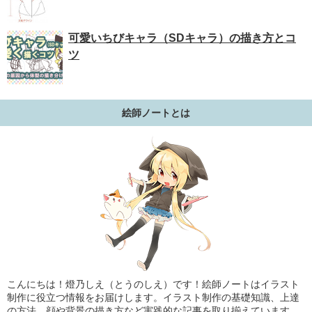
可愛いちびキャラ（SDキャラ）の描き方とコ
ツ
絵師ノートとは
こんにちは！燈乃しえ（とうのしえ）です！絵師ノートはイラスト
制作に役立つ情報をお届けします。イラスト制作の基礎知識、上達
の方法、顔や背景の描き方など実践的な記事を取り揃えています。