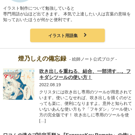
イラスト制作について勉強していると
専門用語が山ほど出てきます。
本気で上達したい人は言葉の意味を
知っておいたほうが何かと便利です。
イラスト用語集
燈乃しえの備忘録
- 絵師ノート公式ブログ -
吹き出しを重ねる、結合、一部消す…。フ
キダシツールの使い方！
2022.08.19
クリスタには吹き出し専用のツールが用意されて
います。使いこなせれば、吹き出しを描くのがと
っても楽に、便利になりますよ。意外と知られて
いないあんな使い方も？「フキダシ」ツール使い
方の完全版です！ 吹き出しに専用のツールを使
[…]