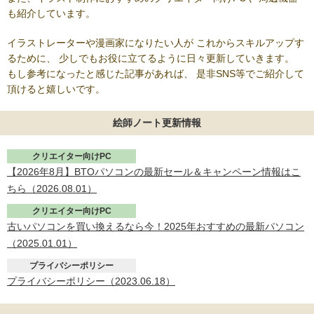
も紹介しています。
イラストレーターや漫画家になりたい人が
これからスキルアップす
るために、
少しでもお役に立てるように日々更新していきます。
もし参考になったと感じた記事があれば、
是非SNS等でご紹介して
頂けると嬉しいです。
絵師ノート更新情報
クリエイター向けPC
【2026年8月】BTOパソコンの最新セール＆キャンペーン情報はこ
ちら（
2026.08.01
）
クリエイター向けPC
古いパソコンを買い換えるなら今！2025年おすすめの最新パソコン
（
2025.01.01
）
プライバシーポリシー
プライバシーポリシー（
2023.06.18
）