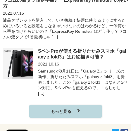
ワコムの液タブ設定手順と『ExpressKey Remote』の使い
方
2022.07.15
液晶タブレットを購入して、いざ接続！快適に使えるようにするた
めにいろいろと設定をしなきゃいけないのはわかるけど、一体何か
ら手をつけたらいいの？『ExpressKey Remote』はどう使う？ワコ
ムの液タブで1番最初にや […]
SペンProが使える折りたたみスマホ「gal
axy z fold3」はお絵描き可能？
2021.10.16
Samsungが8月11日に「Galaxy Z」シリーズの
新作、折りたたみスマホ「galaxy z fold3」を発
表しました。この「galaxy z fold3」はなんとSペ
ン対応。SペンProも使えるので、「もしかし
[…]
もっと見る