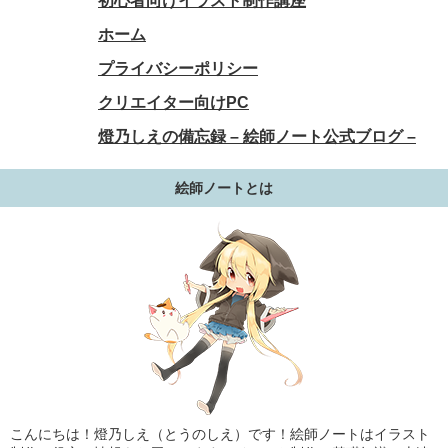
初心者向けイラスト制作講座
ホーム
プライバシーポリシー
クリエイター向けPC
燈乃しえの備忘録 – 絵師ノート公式ブログ –
絵師ノートとは
こんにちは！燈乃しえ（とうのしえ）です！絵師ノートはイラスト