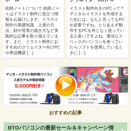
絵師ノートについて 絵師ノー
イラスト制作向きのPCって？
トはイラスト制作に役立つ情
デジタルイラストを作成する
報をお届けします。イラスト
ためには、なんと言ってもPC
制作の基礎知識、上達の方
が必要ですね。とりあえず動
法、顔や背景の描き方など実
作するPCを何となく使ってい
践的な記事を取り揃えていま
る人多いですよね。適当なス
す。また、イラスト制作にお
ペックのパソコンを使ってい
すすめのクリエイター向けPC
たらソフトを使用していると
や周辺機器 […]
きに […]
おすすめの記事
BTOパソコンの最新セール＆キャンペーン情