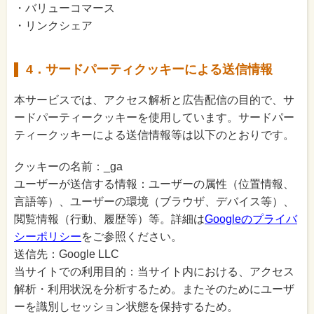
・バリューコマース
・リンクシェア
4．サードパーティクッキーによる送信情報
本サービスでは、アクセス解析と広告配信の目的で、サ
ードパーティークッキーを使用しています。サードパー
ティークッキーによる送信情報等は以下のとおりです。
クッキーの名前：_ga
ユーザーが送信する情報：ユーザーの属性（位置情報、
言語等）、ユーザーの環境（ブラウザ、デバイス等）、
閲覧情報（行動、履歴等）等。詳細は
Googleのプライバ
シーポリシー
をご参照ください。
送信先：Google LLC
当サイトでの利用目的：当サイト内における、アクセス
解析・利用状況を分析するため。またそのためにユーザ
ーを識別しセッション状態を保持するため。