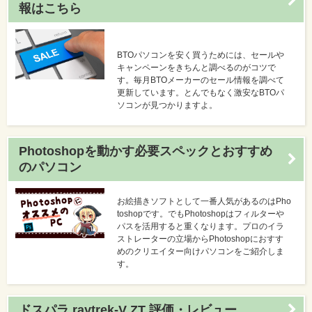
報はこちら
BTOパソコンを安く買うためには、セールや
キャンペーンをきちんと調べるのがコツで
す。毎月BTOメーカーのセール情報を調べて
更新しています。とんでもなく激安なBTOパ
ソコンが見つかりますよ。
Photoshopを動かす必要スペックとおすすめ
のパソコン
お絵描きソフトとして一番人気があるのはPho
toshopです。でもPhotoshopはフィルターや
パスを活用すると重くなります。プロのイラ
ストレーターの立場からPhotoshopにおすす
めのクリエイター向けパソコンをご紹介しま
す。
ドスパラ raytrek-V ZT 評価・レビュー