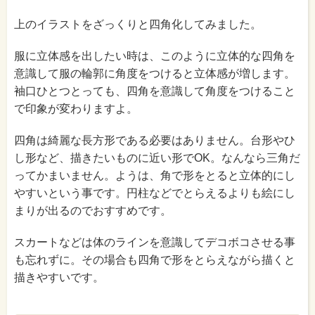
上のイラストをざっくりと四角化してみました。
服に立体感を出したい時は、このように立体的な四角を
意識して服の輪郭に角度をつけると立体感が増します。
袖口ひとつとっても、四角を意識して角度をつけること
で印象が変わりますよ。
四角は綺麗な長方形である必要はありません。台形やひ
し形など、描きたいものに近い形でOK。なんなら三角だ
ってかまいません。ようは、角で形をとると立体的にし
やすいという事です。円柱などでとらえるよりも絵にし
まりが出るのでおすすめです。
スカートなどは体のラインを意識してデコボコさせる事
も忘れずに。その場合も四角で形をとらえながら描くと
描きやすいです。