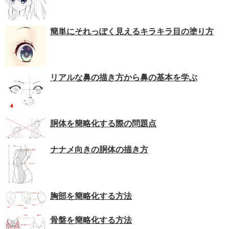
簡単にそれっぽく見えるキラキラ目の塗り方
リアルな鼻の描き方から鼻の基本を学ぶ
胴体を簡略化する際の問題点
ナナメ向きの胴体の描き方
胸部を簡略化する方法
骨盤を簡略化する方法