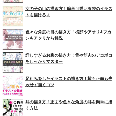
女の子の目の描き方！簡単可愛い涙袋のイラス
トも描けるよ
色々な角度の目の描き方！横顔やアオリ&フカ
ンもアタリから解説
詳しすぎるお腹の描き方！骨や筋肉のデコボコ
をしっかりマスター
足組みをしたイラストの描き方！横も正面も失
敗せず描くコツ
耳の描き方！正面や色々な角度の耳を簡単に描
く方法