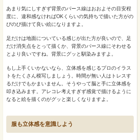
あまり気にしすぎず背景のパース線はおおよその目安程
度に、違和感なければOKくらいの気持ちで描いた方がの
びのび描けて良い絵になりますよ。
足だけは地面についている感じが出た方が良いので、足
だけ消失点をとって描くか、背景のパース線にそわせる
とより良いですね。背景にグッと馴染みますよ。
もし上手くいかないなら、立体感を感じるプロのイラス
トをたくさん模写しましょう。時間が無い人はトレスす
るだけでもかまいません。そうやって脳と手に立体感を
叩き込みます。アレコレ考えすぎず感覚で描けるように
なると絵を描くのがグッと楽しくなりますよ。
服も立体感を意識しよう