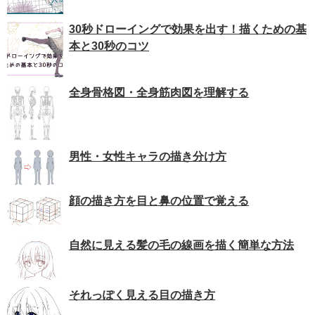
30秒ドローイングで効果を出す！描くための基
本と30秒のコツ
全身骨格図・全身筋肉図を理解する
男性・女性キャラの描き分け方
顔の描き方を目と鼻の位置で覚える
自然に見える髪の毛の線画を描く簡単な方法
それっぽく見える目の描き方