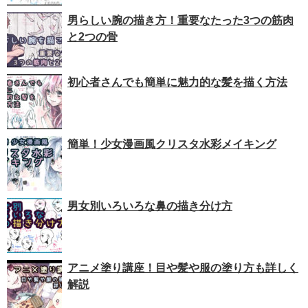
男らしい腕の描き方！重要なたった3つの筋肉
と2つの骨
初心者さんでも簡単に魅力的な髪を描く方法
簡単！少女漫画風クリスタ水彩メイキング
男女別いろいろな鼻の描き分け方
アニメ塗り講座！目や髪や服の塗り方も詳しく
解説