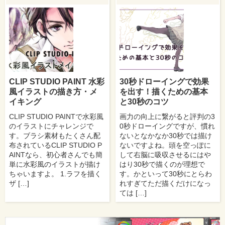
CLIP STUDIO PAINT 水彩
30秒ドローイングで効果
風イラストの描き方・メ
を出す！描くための基本
イキング
と30秒のコツ
CLIP STUDIO PAINTで水彩風
画力の向上に繋がると評判の3
のイラストにチャレンジで
0秒ドローイングですが、慣れ
す。ブラシ素材もたくさん配
ないとなかなか30秒では描け
布されているCLIP STUDIO P
ないですよね。頭を空っぽに
AINTなら、初心者さんでも簡
して右脳に吸収させるにはや
単に水彩風のイラストが描け
はり30秒で描くのが理想で
ちゃいますよ。 1.ラフを描く
す。かといって30秒にとらわ
ザ […]
れすぎてただ描くだけになっ
ては […]