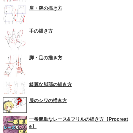
肩・腕の描き方
手の描き方
脚・足の描き方
綺麗な脚部の描き方
服のシワの描き方
一番簡単なレース&フリルの描き方【Procreat
e】