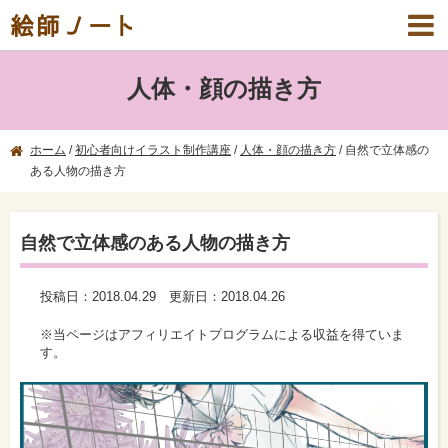
絵師ノート
人体・顔の描き方
ホーム
/
初心者向けイラスト制作講座
/
人体・顔の描き方
/
自然で立体感の
ある人物の描き方
自然で立体感のある人物の描き方
投稿日：
2018.04.29
更新日：
2018.04.26
※当ページはアフィリエイトプログラムによる収益を得ていま
す。