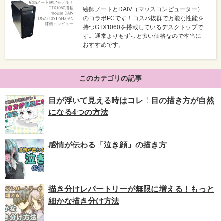
絵師ノートとDAIV（マウスコンピューター）
のコラボPCです！コスパ抜群で万能な性能を
持つGTX1060を搭載しているデスクトップで
す。通常よりもずっと安い価格なので本当に
おすすめです。
このカテゴリの記事
目が浮いて見える時はコレ！目の描き方が自然
になる4つの方法
感情が伝わる「泣き顔」の描き方
描き分けレパートリーが無限に増える！もっと
細かな描き分け方法