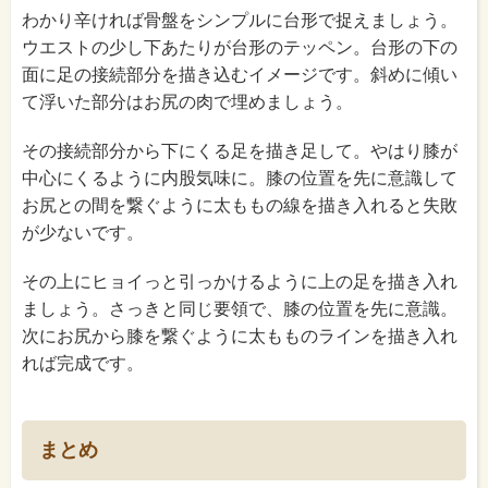
わかり辛ければ骨盤をシンプルに台形で捉えましょう。
ウエストの少し下あたりが台形のテッペン。台形の下の
面に足の接続部分を描き込むイメージです。斜めに傾い
て浮いた部分はお尻の肉で埋めましょう。
その接続部分から下にくる足を描き足して。やはり膝が
中心にくるように内股気味に。膝の位置を先に意識して
お尻との間を繋ぐように太ももの線を描き入れると失敗
が少ないです。
その上にヒョイっと引っかけるように上の足を描き入れ
ましょう。さっきと同じ要領で、膝の位置を先に意識。
次にお尻から膝を繋ぐように太もものラインを描き入れ
れば完成です。
まとめ