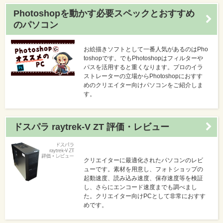
Photoshopを動かす必要スペックとおすすめ
のパソコン
お絵描きソフトとして一番人気があるのはPho
toshopです。でもPhotoshopはフィルターや
パスを活用すると重くなります。プロのイラ
ストレーターの立場からPhotoshopにおすす
めのクリエイター向けパソコンをご紹介しま
す。
ドスパラ raytrek-V ZT 評価・レビュー
クリエイターに最適化されたパソコンのレビ
ューです。素材を用意し、フォトショップの
起動速度、読み込み速度、保存速度等を検証
し、さらにエンコード速度までも調べまし
た。クリエイター向けPCとして非常におすす
めです。