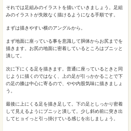
それでは足組みのイラストを描いていきましょう。足組
みのイラストが失敗なく描けるようになる手順です。
まずは描きやすい横のアングルから。
まず地面に座っている事を意識して胴体からお尻までを
描きます。お尻の地面に密着しているところはブニッと
潰して。
次に下にくる足を描きます。普通に座っているときと同
じように描くのではなく、上の足が引っかかることで下
の足の膝は中心に寄るので、やや内股気味に描きましょ
う。
最後に上にくる足を描き足して。下の足としっかり密着
して見えるようにブニッと潰して。少し斜め前に突き出
してヒョイっと引っ掛けている感じを出しましょう。