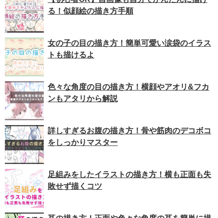
る！似顔絵の描き方手順
女の子の目の描き方！簡単可愛い涙袋のイラス
トも描けるよ
色々な角度の目の描き方！横顔やアオリ&フカ
ンもアタリから解説
詳しすぎるお腹の描き方！骨や筋肉のデコボコ
をしっかりマスター
足組みをしたイラストの描き方！横も正面も失
敗せず描くコツ