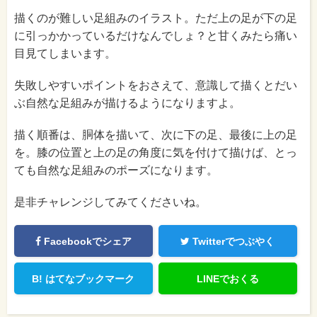
描くのが難しい足組みのイラスト。ただ上の足が下の足
に引っかかっているだけなんでしょ？と甘くみたら痛い
目見てしまいます。
失敗しやすいポイントをおさえて、意識して描くとだい
ぶ自然な足組みが描けるようになりますよ。
描く順番は、胴体を描いて、次に下の足、最後に上の足
を。膝の位置と上の足の角度に気を付けて描けば、とっ
ても自然な足組みのポーズになります。
是非チャレンジしてみてくださいね。
Facebookでシェア
Twitterでつぶやく
B!
はてなブックマーク
LINEでおくる