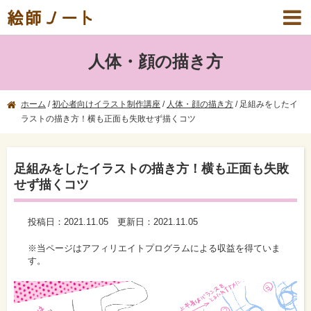
絵師ノート
人体・顔の描き方
ホーム
/
初心者向けイラスト制作講座
/
人体・顔の描き方
/
足組みをしたイ
ラストの描き方！横も正面も失敗せず描くコツ
足組みをしたイラストの描き方！横も正面も失敗
せず描くコツ
投稿日：
2021.11.05
更新日：
2021.11.05
※当ページはアフィリエイトプログラムによる収益を得ていま
す。