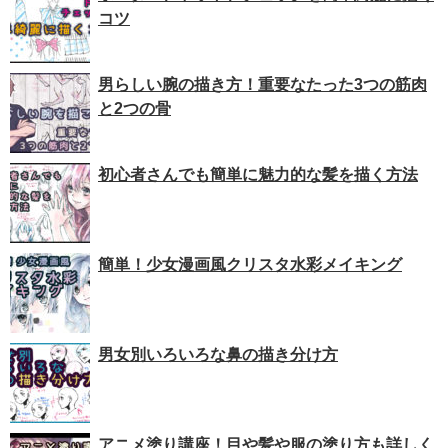
コツ
男らしい腕の描き方！重要なたった3つの筋肉
と2つの骨
初心者さんでも簡単に魅力的な髪を描く方法
簡単！少女漫画風クリスタ水彩メイキング
男女別いろいろな鼻の描き分け方
アニメ塗り講座！目や髪や服の塗り方も詳しく