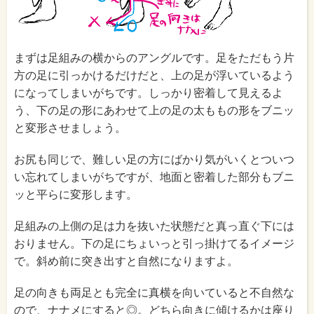
まずは足組みの横からのアングルです。足をただもう片
方の足に引っかけるだけだと、上の足が浮いているよう
になってしまいがちです。しっかり密着して見えるよ
う、下の足の形にあわせて上の足の太ももの形をブニッ
と変形させましょう。
お尻も同じで、難しい足の方にばかり気がいくとついつ
い忘れてしまいがちですが、地面と密着した部分もブニ
ッと平らに変形します。
足組みの上側の足は力を抜いた状態だと真っ直ぐ下には
おりません。下の足にちょいっと引っ掛けてるイメージ
で。斜め前に突き出すと自然になりますよ。
足の向きも両足とも完全に真横を向いていると不自然な
ので、ナナメにすると◎。どちら向きに傾けるかは座り