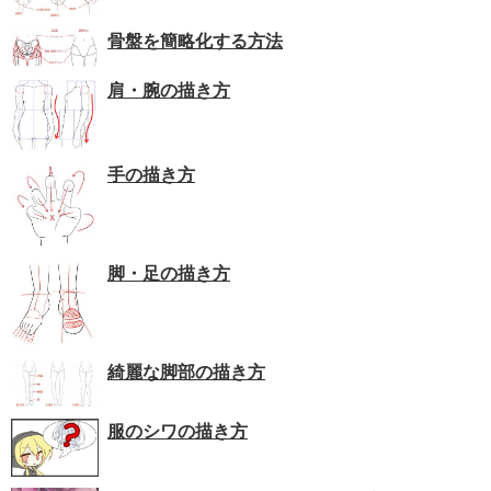
骨盤を簡略化する方法
肩・腕の描き方
手の描き方
脚・足の描き方
綺麗な脚部の描き方
服のシワの描き方