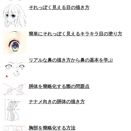
それっぽく見える目の描き方
簡単にそれっぽく見えるキラキラ目の塗り方
リアルな鼻の描き方から鼻の基本を学ぶ
胴体を簡略化する際の問題点
ナナメ向きの胴体の描き方
胸部を簡略化する方法