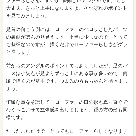
ファーらしさを出すのが1番難しいアングルです。でも
大丈夫。きっと上手になりますよ。それぞれのポイント
を見てみましょう。
足首の向こう側には、ローファーのペロッとしたパーツ
の裏側がほんのり見えます。本当に少しなので、とって
も些細なのですが、描くだけでローファーらしさがグッ
と増します。
前からのアングルのポイントでもありましたが、足のパ
ースは小失点が足よりずっと上にある事が多いので、俯
瞰で描くのが基本です。つま先の方もちゃんと描きまし
ょう。
俯瞰な事を意識して、ローファーの口の形も真っ直ぐで
なくへこませて立体感を出しましょう。踵の方の形も同
様です。
たったこれだけで、とってもローファーらしくなります