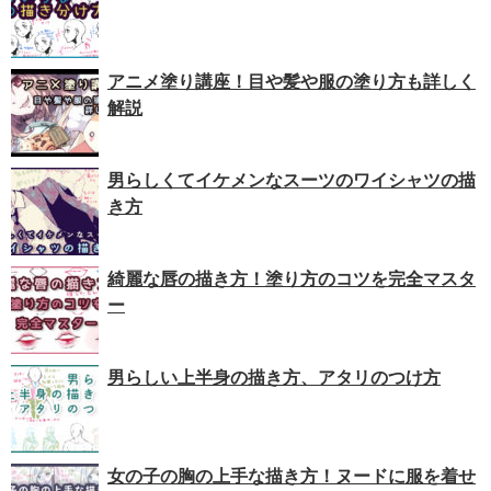
アニメ塗り講座！目や髪や服の塗り方も詳しく
解説
男らしくてイケメンなスーツのワイシャツの描
き方
綺麗な唇の描き方！塗り方のコツを完全マスタ
ー
男らしい上半身の描き方、アタリのつけ方
女の子の胸の上手な描き方！ヌードに服を着せ