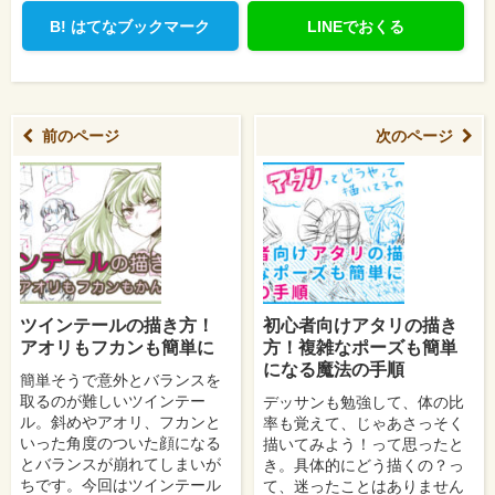
B!
はてなブックマーク
LINEでおくる
前のページ
次のページ
ツインテールの描き方！
初心者向けアタリの描き
アオリもフカンも簡単に
方！複雑なポーズも簡単
になる魔法の手順
簡単そうで意外とバランスを
取るのが難しいツインテー
デッサンも勉強して、体の比
ル。斜めやアオリ、フカンと
率も覚えて、じゃあさっそく
いった角度のついた顔になる
描いてみよう！って思ったと
とバランスが崩れてしまいが
き。具体的にどう描くの？っ
ちです。今回はツインテール
て、迷ったことはありません