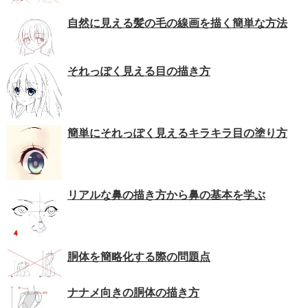
自然に見える髪の毛の線画を描く簡単な方法
それっぽく見える目の描き方
簡単にそれっぽく見えるキラキラ目の塗り方
リアルな鼻の描き方から鼻の基本を学ぶ
胴体を簡略化する際の問題点
ナナメ向きの胴体の描き方