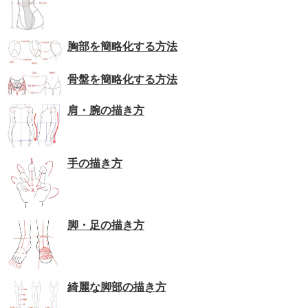
胸部を簡略化する方法
骨盤を簡略化する方法
肩・腕の描き方
手の描き方
脚・足の描き方
綺麗な脚部の描き方