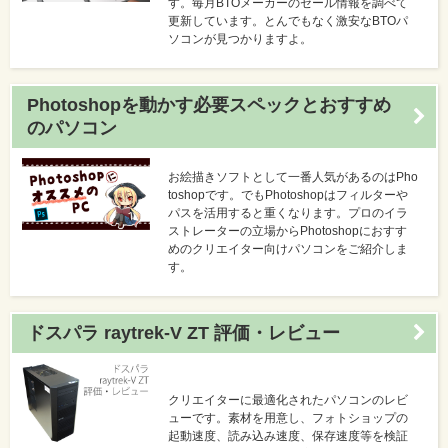
す。毎月BTOメーカーのセール情報を調べて
更新しています。とんでもなく激安なBTOパ
ソコンが見つかりますよ。
Photoshopを動かす必要スペックとおすすめ
のパソコン
お絵描きソフトとして一番人気があるのはPho
toshopです。でもPhotoshopはフィルターや
パスを活用すると重くなります。プロのイラ
ストレーターの立場からPhotoshopにおすす
めのクリエイター向けパソコンをご紹介しま
す。
ドスパラ raytrek-V ZT 評価・レビュー
クリエイターに最適化されたパソコンのレビ
ューです。素材を用意し、フォトショップの
起動速度、読み込み速度、保存速度等を検証