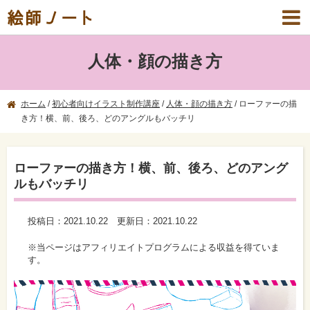
絵師ノート
人体・顔の描き方
ホーム
/
初心者向けイラスト制作講座
/
人体・顔の描き方
/
ローファーの描
き方！横、前、後ろ、どのアングルもバッチリ
ローファーの描き方！横、前、後ろ、どのアング
ルもバッチリ
投稿日：
2021.10.22
更新日：
2021.10.22
※当ページはアフィリエイトプログラムによる収益を得ていま
す。