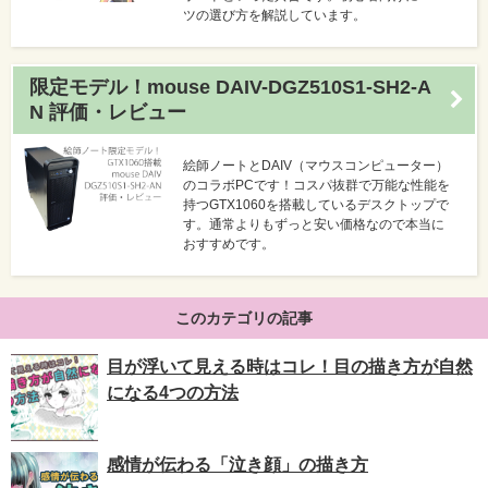
ツの選び方を解説しています。
限定モデル！mouse DAIV-DGZ510S1-SH2-A
N 評価・レビュー
絵師ノートとDAIV（マウスコンピューター）
のコラボPCです！コスパ抜群で万能な性能を
持つGTX1060を搭載しているデスクトップで
す。通常よりもずっと安い価格なので本当に
おすすめです。
このカテゴリの記事
目が浮いて見える時はコレ！目の描き方が自然
になる4つの方法
感情が伝わる「泣き顔」の描き方