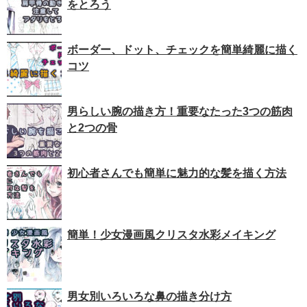
をとろう
ボーダー、ドット、チェックを簡単綺麗に描く
コツ
男らしい腕の描き方！重要なたった3つの筋肉
と2つの骨
初心者さんでも簡単に魅力的な髪を描く方法
簡単！少女漫画風クリスタ水彩メイキング
男女別いろいろな鼻の描き分け方