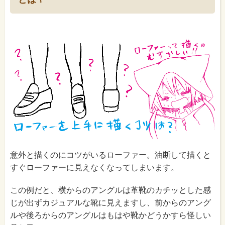
意外と描くのにコツがいるローファー。油断して描くと
すぐローファーに見えなくなってしまいます。
この例だと、横からのアングルは革靴のカチッとした感
じが出ずカジュアルな靴に見えますし、前からのアング
ルや後ろからのアングルはもはや靴かどうかすら怪しい