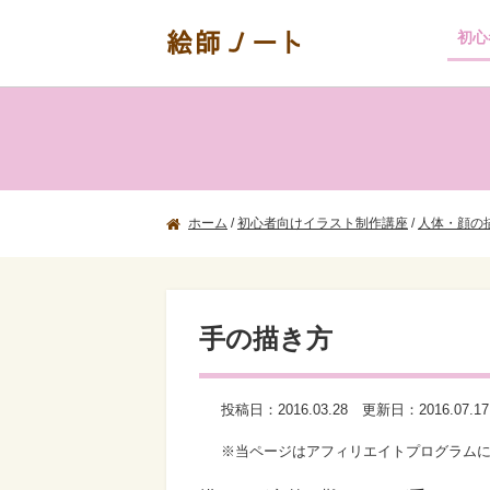
絵師ノート
初心
ホーム
/
初心者向けイラスト制作講座
/
人体・顔の
手の描き方
投稿日：
2016.03.28
更新日：
2016.07.17
※当ページはアフィリエイトプログラム