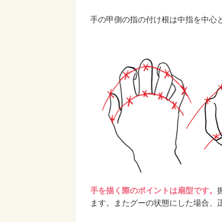
手の甲側の指の付け根は中指を中心
手を描く際のポイントは扇型です。
ます。またグーの状態にした場合、