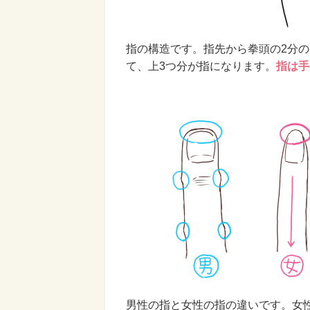
指の構造です。指先から拳頭の2分の
て、上3つ分が指になります。
指は手
男性の指と女性の指の違いです。女