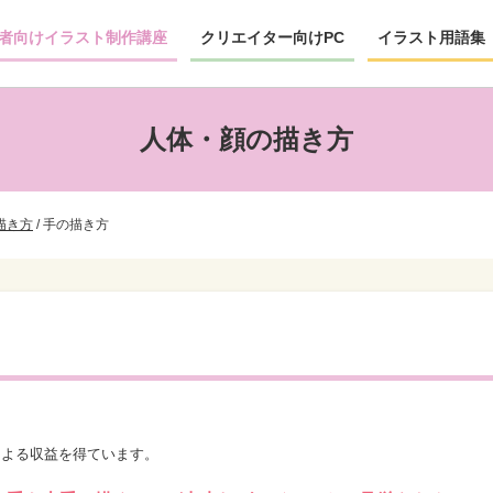
者向けイラスト制作講座
クリエイター向けPC
イラスト用語集
人体・顔の描き方
描き方
/
手の描き方
による収益を得ています。