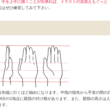
。
手を上手に描くことが出来れば、イラストの見栄えもぐっと
方はぜひ練習してみて下さい。
は先端に行くほど細めになります。中指の指先から手首の間の2
4分の1地点に親指の付け根があります。また、親指の高さは
ます。