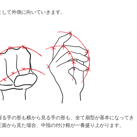
として外側に向いていきます。
握る手の形も横から見る手の形も、全て扇型が基本になってき
正面から見た場合、中指の付け根が一番盛り上がります。