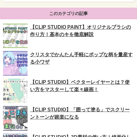
このカテゴリの記事
【CLIP STUDIO PAINT】オリジナルブラシの
作り方！基本のキを徹底解説
クリスタでかんたん手軽にポップな柄を量産す
る小ワザ
【CLIP STUDIO】ベクターレイヤーとは？使
い方をマスターして楽々線画！
【CLIP STUDIO】「囲って塗る」でスクリー
ントーンが超楽になる