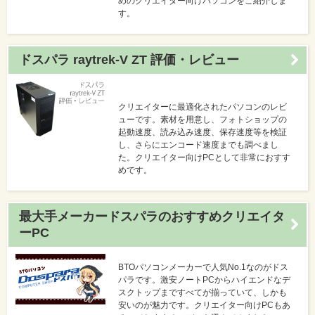
めのクリエイター向けパソコンをご紹介しま
す。
ドスパラ raytrek-V ZT 評価・レビュー
クリエイターに最適化されたパソコンのレビ
ューです。素材を用意し、フォトショップの
起動速度、読み込み速度、保存速度等を検証
し、さらにエンコード速度までも調べまし
た。クリエイター向けPCとして非常におすす
めです。
最大手メーカードスパラのおすすめクリエイタ
ーPC
BTOパソコンメーカーで人気No.1なのがドス
パラです。激安ノートPCからハイエンドなデ
スクトップまですべてが揃っていて、しかも
安いのが魅力です。クリエイター向けPCもあ