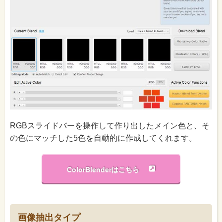
RGBスライドバーを操作して作り出したメイン色と、そ
の色にマッチした5色を自動的に作成してくれます。
ColorBlenderはこちら
画像抽出タイプ