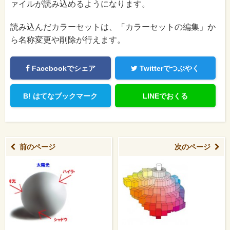
ァイルが読み込めるようになります。
読み込んだカラーセットは、「カラーセットの編集」か
ら名称変更や削除が行えます。
Facebookでシェア
Twitterでつぶやく
B!
はてなブックマーク
LINEでおくる
前のページ
次のページ