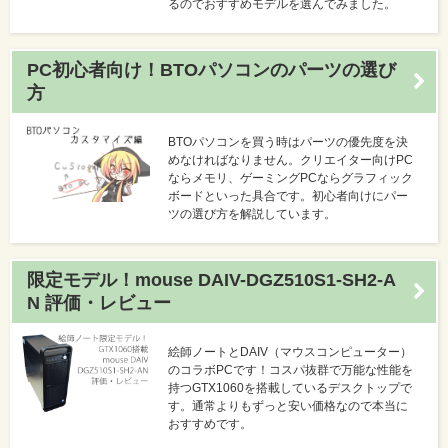
るのでおすすめモデルを選んでみました。
PC初心者向け！BTOパソコンのパーツの選び
方
BTOパソコンを買う時はパーツの優先度を決
めなければなりません。クリエイター向けPC
ならメモリ、ゲーミングPCならグラフィック
ボードといった具合です。初心者向けにパー
ツの選び方を解説しています。
限定モデル！mouse DAIV-DGZ510S1-SH2-A
N 評価・レビュー
絵師ノートとDAIV（マウスコンピューター）
のコラボPCです！コスパ抜群で万能な性能を
持つGTX1060を搭載しているデスクトップで
す。通常よりもずっと安い価格なので本当に
おすすめです。