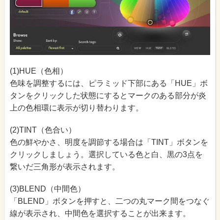
(1)HUE（色相）
色味を調整するには、ピラミッド下部にある「HUE」ボ
タンをクリックした状態にするとマークのある部分が炎
上の色相環に表示が切り替わります。
(2)TINT（色合い）
色の鮮やかさ、明度を調節する場合は「TINT」ボタンを
クリックしましょう。選択している色と白、黒の3点を
繋いだ三角形が表示されます。
(3)BLEND（中間色）
「BLEND」ボタンを押すと、二つの丸マーク間をつなぐ
線が表示され、中間色を選択することが出来ます。