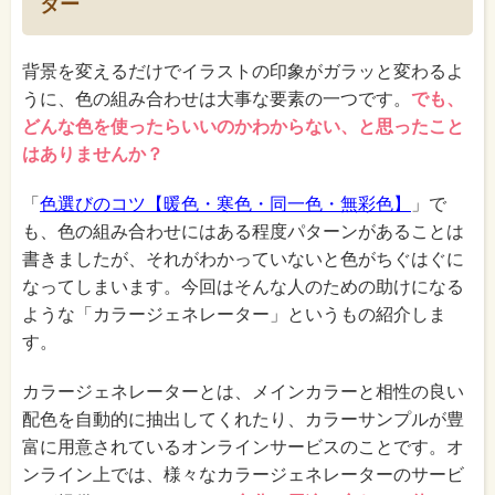
ター
背景を変えるだけでイラストの印象がガラッと変わるよ
うに、色の組み合わせは大事な要素の一つです。
でも、
どんな色を使ったらいいのかわからない、と思ったこと
はありませんか？
「
色選びのコツ【暖色・寒色・同一色・無彩色】
」で
も、色の組み合わせにはある程度パターンがあることは
書きましたが、それがわかっていないと色がちぐはぐに
なってしまいます。今回はそんな人のための助けになる
ような「カラージェネレーター」というもの紹介しま
す。
カラージェネレーターとは、メインカラーと相性の良い
配色を自動的に抽出してくれたり、カラーサンプルが豊
富に用意されているオンラインサービスのことです。オ
ンライン上では、様々なカラージェネレーターのサービ