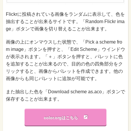
Flickrに投稿されている画像をランダムに表示して、色を
抽出することが出来るサイトです。「Random Flickr ima
ge」ボタンで画像を切り替えることが出来ます。
画像の上にオンマウスした状態で、「Pick a scheme fro
m image」ボタンを押すと、「Edit Scheme」ウインドウ
が表示されます。「＋」ボタンを押すと、パレットに色
を追加することが出来るので、目的の色の四角部分をク
リックすると、画像からパレットを作成できます。他の
画像からも同じパレットに追加が可能です。
また抽出した色を「Download scheme as.aco」ボタンで
保存することが出来ます。
color.orgはこちら