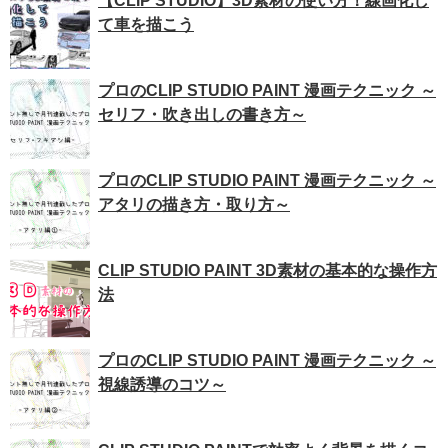
【CLIP STUDIO】3D素材の使い方！線画化し
て車を描こう
プロのCLIP STUDIO PAINT 漫画テクニック ～
セリフ・吹き出しの書き方～
プロのCLIP STUDIO PAINT 漫画テクニック ～
アタリの描き方・取り方～
CLIP STUDIO PAINT 3D素材の基本的な操作方
法
プロのCLIP STUDIO PAINT 漫画テクニック ～
視線誘導のコツ～