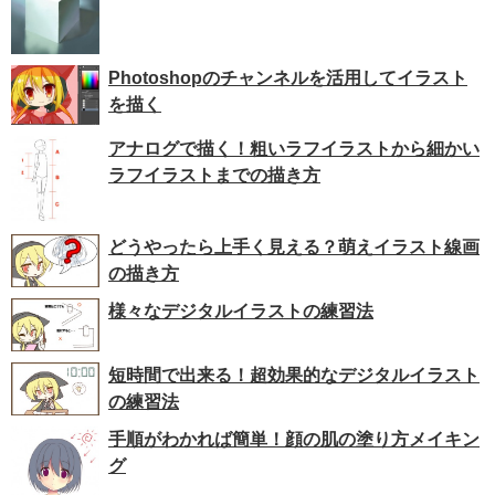
Photoshopのチャンネルを活用してイラスト
を描く
アナログで描く！粗いラフイラストから細かい
ラフイラストまでの描き方
どうやったら上手く見える？萌えイラスト線画
の描き方
様々なデジタルイラストの練習法
短時間で出来る！超効果的なデジタルイラスト
の練習法
手順がわかれば簡単！顔の肌の塗り方メイキン
グ