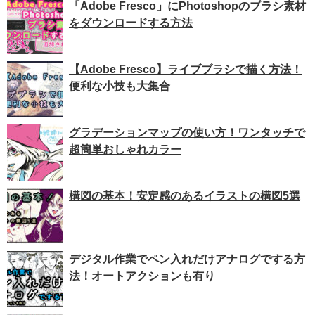
「Adobe Fresco」にPhotoshopのブラシ素材
をダウンロードする方法
【Adobe Fresco】ライブブラシで描く方法！
便利な小技も大集合
グラデーションマップの使い方！ワンタッチで
超簡単おしゃれカラー
構図の基本！安定感のあるイラストの構図5選
デジタル作業でペン入れだけアナログでする方
法！オートアクションも有り