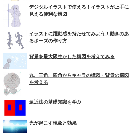
デジタルイラストで使える！イラストが上手に
見える便利な構図
イラストに躍動感を持たせてみよう！動きのあ
るポーズの作り方
背景を最大限生かした構図を考えてみる
丸、三角、四角からキャラの構図・背景の構図
を考える
遠近法の基礎知識を学ぶ
光が起こす現象と効果