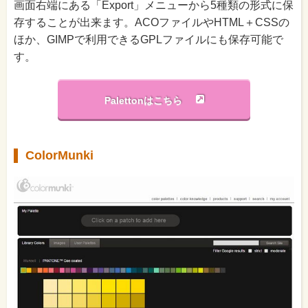
画面右端にある「Export」メニューから5種類の形式に保
存することが出来ます。ACOファイルやHTML＋CSSの
ほか、GIMPで利用できるGPLファイルにも保存可能で
す。
Palettonはこちら
ColorMunki