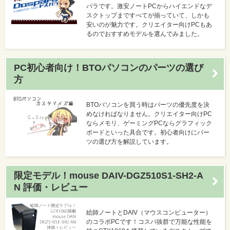
パラです。激安ノートPCからハイエンドなデ
スクトップまですべてが揃っていて、しかも
安いのが魅力です。クリエイター向けPCもあ
るのでおすすめモデルを選んでみました。
PC初心者向け！BTOパソコンのパーツの選び
方
BTOパソコンを買う時はパーツの優先度を決
めなければなりません。クリエイター向けPC
ならメモリ、ゲーミングPCならグラフィック
ボードといった具合です。初心者向けにパー
ツの選び方を解説しています。
限定モデル！mouse DAIV-DGZ510S1-SH2-A
N 評価・レビュー
絵師ノートとDAIV（マウスコンピューター）
のコラボPCです！コスパ抜群で万能な性能を