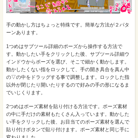
手の動かし方はちょっと特殊です。簡単な方法が２パタ
ーンあります。
1つめはサブツール詳細のポーズから操作する方法で
す。動かしたい手をクリックした後、サブツール詳細ウ
インドウからポーズを選び、そこで細かく動かします。
動かしたくない指をロックして、手の開き具合を真ん中
の▽の中をドラッグする事で調整します。ロックした指
以外が閉じたり開いたりするので好みの手の形になるま
でいじくります。
2つめはポーズ素材を貼り付ける方法です。ポーズ素材
の中に手だけの素材もたくさん入っています。動かした
い手をクリックした後、お目当てのポーズ素材を選んで
貼り付けボタンで貼り付けます。ポーズ素材と同じ手に
変わりました。