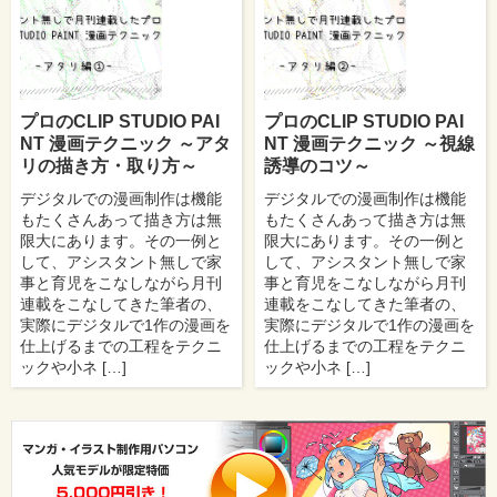
プロのCLIP STUDIO PAI
プロのCLIP STUDIO PAI
NT 漫画テクニック ～アタ
NT 漫画テクニック ～視線
リの描き方・取り方～
誘導のコツ～
デジタルでの漫画制作は機能
デジタルでの漫画制作は機能
もたくさんあって描き方は無
もたくさんあって描き方は無
限大にあります。その一例と
限大にあります。その一例と
して、アシスタント無しで家
して、アシスタント無しで家
事と育児をこなしながら月刊
事と育児をこなしながら月刊
連載をこなしてきた筆者の、
連載をこなしてきた筆者の、
実際にデジタルで1作の漫画を
実際にデジタルで1作の漫画を
仕上げるまでの工程をテクニ
仕上げるまでの工程をテクニ
ックや小ネ […]
ックや小ネ […]