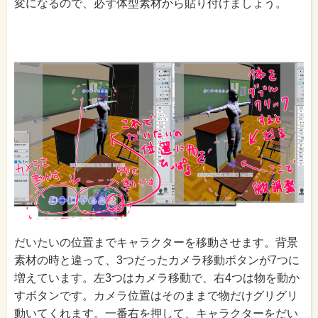
変になるので、必ず体型素材から貼り付けましょう。
だいたいの位置までキャラクターを移動させます。背景
素材の時と違って、3つだったカメラ移動ボタンが7つに
増えています。左3つはカメラ移動で、右4つは物を動か
すボタンです。カメラ位置はそのままで物だけグリグリ
動いてくれます。一番右を押して、キャラクターをだい