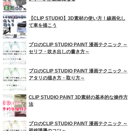
【CLIP STUDIO】3D素材の使い方！線画化し
て車を描こう
プロのCLIP STUDIO PAINT 漫画テクニック ～
セリフ・吹き出しの書き方～
プロのCLIP STUDIO PAINT 漫画テクニック ～
アタリの描き方・取り方～
CLIP STUDIO PAINT 3D素材の基本的な操作方
法
プロのCLIP STUDIO PAINT 漫画テクニック ～
視線誘導のコツ～