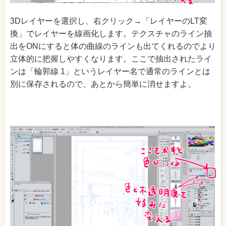
3Dレイヤーを選択し、右クリック→「レイヤーのLT変
換」でレイヤーを線画化します。テクスチャのライン抽
出をONにすると体の曲線のラインも出てくれるのでより
立体的に把握しやすくなります。ここで抽出されたライ
ンは「輪郭線 1」というレイヤー名で通常のラインとは
別に保存されるので、あとから簡単に消せますよ。