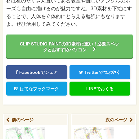
材は机のたくさん置いてある教室や難しいアングルのポ
ーズも自由に描けるのが魅力ですね。3D素材を下絵にす
ることで、人体を立体的にとらえる勉強にもなります
よ。ぜひ活用してみてください。
CLIP STUDIO PAINTの3D素材は重い！必要スペッ
クとおすすめパソコン
Facebookでシェア
Twitterでつぶやく
B!
はてなブックマーク
LINEでおくる
前のページ
次のページ