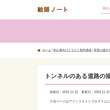
絵師ノート
初心
ホーム
/
初心者向けイラスト制作講座
/
背景の描き
トンネルのある道路の
投稿日：
2016.11.22
更新日：
2016.11.22
※当ページはアフィリエイトプログラム