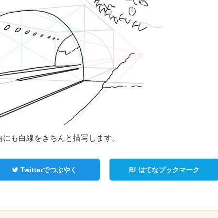
内にも白線をきちんと描写します。
Twitterでつぶやく
B!
はてなブックマーク