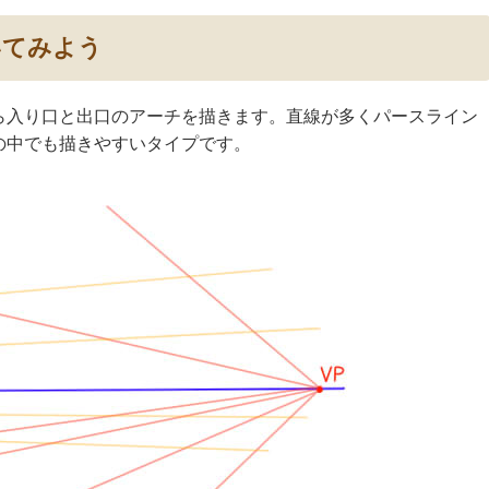
いてみよう
ら入り口と出口のアーチを描きます。直線が多くパースライン
の中でも描きやすいタイプです。