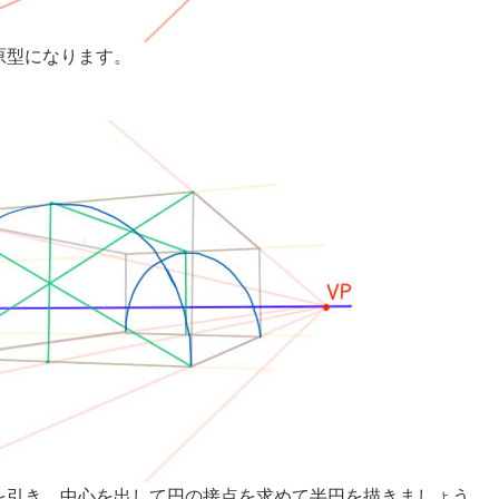
原型になります。
を引き、中心を出して円の接点を求めて半円を描きましょう。