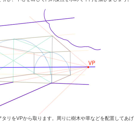
アタリをVPから取ります。周りに樹木や草などを配置してあげ