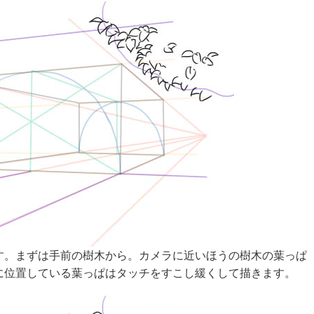
す。まずは手前の樹木から。カメラに近いほうの樹木の葉っぱ
に位置している葉っぱはタッチをすこし緩くして描きます。