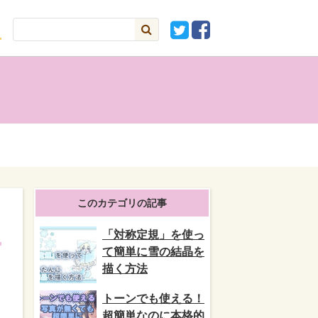
このカテゴリの記事
「対称定規」を使っ
て簡単に雪の結晶を
描く方法
トーンでも使える！
超簡単なのに本格的