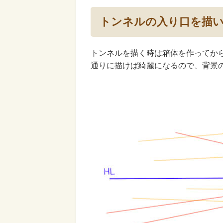
トンネルの入り口を描
トンネルを描く時は箱体を作ってか
通りに描けば綺麗になるので、背景