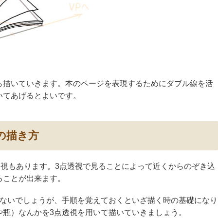
ら描いていきます。本のページを表現するためにダブル線を活
いてあげるとよいです。
の描き方
透視もあります。3点透視で見ることによって近くからのぞき込
ることが出来ます。
はないでしょうが、手順を覚えておくといざ描く時の基礎になり
や瓶）なんかを3点透視を用いて描いていきましょう。