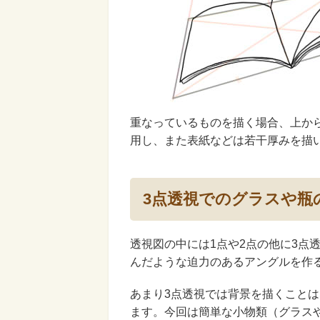
重なっているものを描く場合、上か
用し、また表紙などは若干厚みを描
3点透視でのグラスや瓶
透視図の中には1点や2点の他に3点
んだような迫力のあるアングルを作
あまり3点透視では背景を描くこと
ます。今回は簡単な小物類（グラス