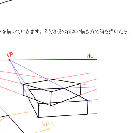
本を描いていきます。2点透視の箱体の描き方で箱を描いたら、