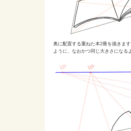
奥に配置する重ねた本2冊を描きま
ように、なおかつ同じ大きさになる