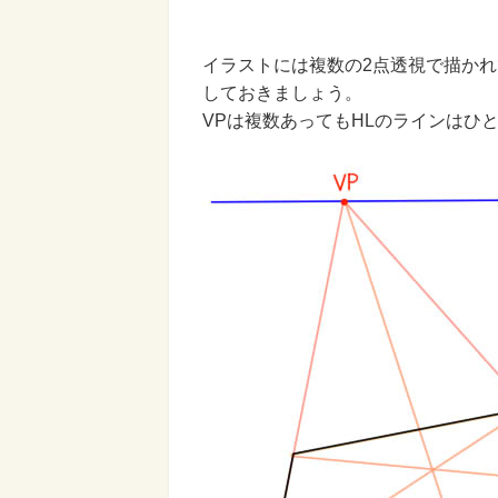
イラストには複数の2点透視で描か
しておきましょう。
VPは複数あってもHLのラインはひ