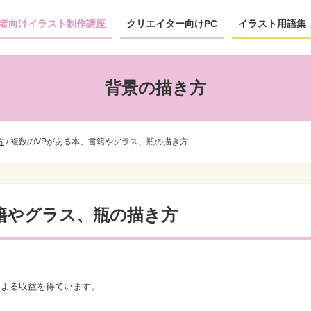
者向けイラスト制作講座
クリエイター向けPC
イラスト用語集
背景の描き方
方
/
複数のVPがある本、書籍やグラス、瓶の描き方
籍やグラス、瓶の描き方
による収益を得ています。