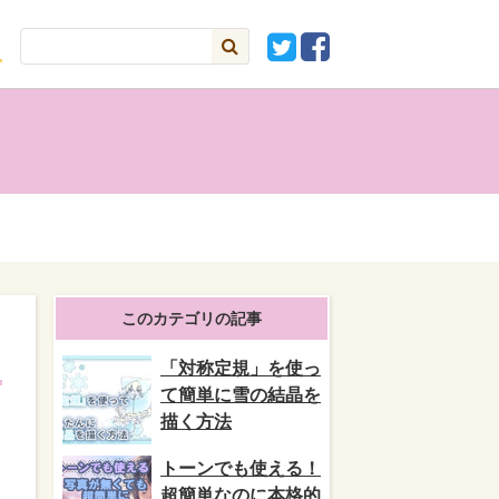
このカテゴリの記事
「対称定規」を使っ
て簡単に雪の結晶を
描く方法
トーンでも使える！
超簡単なのに本格的