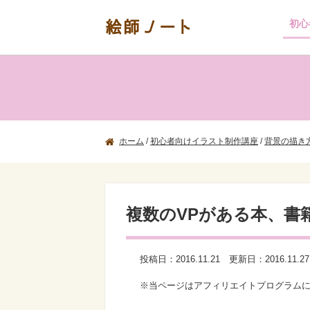
絵師ノート
初心
ホーム
/
初心者向けイラスト制作講座
/
背景の描き
複数のVPがある本、書
投稿日：
2016.11.21
更新日：
2016.11.27
※当ページはアフィリエイトプログラム