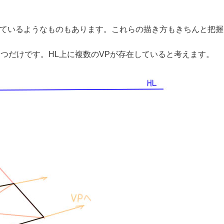
れているようなものもあります。これらの描き方もきちんと把握
とつだけです。HL上に複数のVPが存在していると考えます。