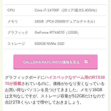
CPU
Core i7-14700F（20コア/最大5.40GHz）
メモリ
16GB（PC4-25600/デュアルチャネル）
グラフィック
GeForce RTX4070（12GB）
ストレージ
500GB NVMe SSD
GALLERIA RA7C-R47の価格を見る
グラフィックボードに
ハイスペックなゲーム用のRTX30
70が搭載
されているのに、価格がかなり安くなっている
お買い得なパソコンを見つけてきました。メモリ16GB
は文句なしですが、ストレージ容量が512GBだけなので
合計2TBくらいまで増やしておきましょう。