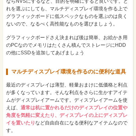
ならNVSにするなど、目的を明確にすると良いです。ど
れを選ぶにしても、マルチディスプレイ環境を作る上で
グラフィックボードに低スペックなものを選ぶのは良く
ないので、なるべく高性能なものを選びましょう。
グラフィックボードさえ決まれば後は簡単、お絵かき用
のPCなのでメモリはたくさん積んでストレージにHDD
の他にSSDを追加してあげましょう
マルチディスプレイ環境を作るのに便利な道具
最近のディスプレイは薄型、軽量おまけに低価格と利点
が多くなっています。そんな利点をさらに生かすアイテ
ムがディスプレイアームです。ディスプレイアームを使
えば、
通常は机に置かれるだけのディスプレイの位置や
角度を気軽に変えたり、ディスプレイの上にディスプレ
イを置いたり
など自由自在になる便利なアイテムなので
す。