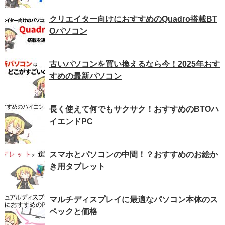
クリエイター向けにおすすめのQuadro搭載BT
Oパソコン
古いパソコンを買い換えるなら今！2025年おす
すめの最新パソコン
長く使えて何でもサクサク！おすすめのBTOハ
イエンドPC
スマホとパソコンの中間！？おすすめのお絵か
き用タブレット
マルチディスプレイに最適なパソコン本体のス
ペックと価格