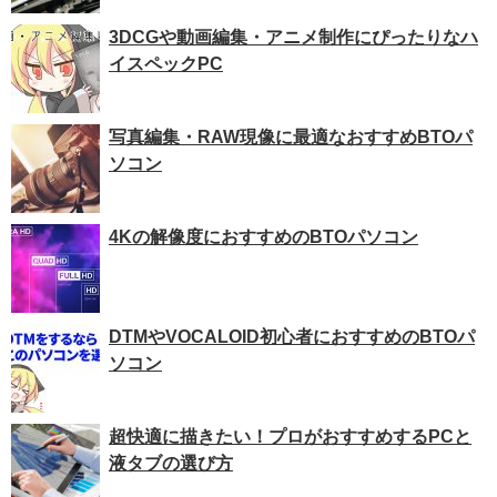
3DCGや動画編集・アニメ制作にぴったりなハ
イスペックPC
写真編集・RAW現像に最適なおすすめBTOパ
ソコン
4Kの解像度におすすめのBTOパソコン
DTMやVOCALOID初心者におすすめのBTOパ
ソコン
超快適に描きたい！プロがおすすめするPCと
液タブの選び方