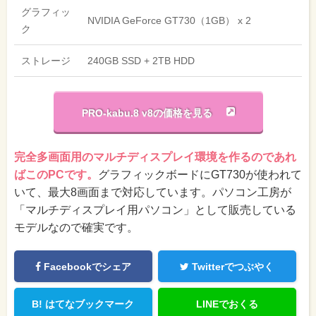
グラフィッ
NVIDIA GeForce GT730（1GB） x 2
ク
ストレージ
240GB SSD + 2TB HDD
PRO-kabu.8 v8の価格を見る
完全多画面用のマルチディスプレイ環境を作るのであれ
ばこのPCです。
グラフィックボードにGT730が使われて
いて、最大8画面まで対応しています。パソコン工房が
「マルチディスプレイ用パソコン」として販売している
モデルなので確実です。
Facebookでシェア
Twitterでつぶやく
B!
はてなブックマーク
LINEでおくる