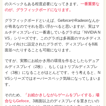
のスペックもある程度必要になってきます。
一番重要な
のが、グラフィックボードになります。
グラフィックボードといえば、GeforceやRadeonなんか
が有名なのでそれを思い浮かべると思いますが、実はマ
ルチディスプレイに一番適しているグラボは「NVIDIA N
VS」シリーズです。このグラボは多画面のマルチディス
プレイ向けに設定されたグラボで、ディスプレイを8画
面並べたりすることも可能になります。
ですが、実際にお絵かき用の環境を作るとしたらデュア
ルディスプレイ（2枚）、もしくはトリプルディスプレ
イ（3枚）になることがほとんどです。そう考えると、N
VSシリーズではオーバースペック気味になってしまいま
す。
そのため、
「お絵かきしながらゲームをプレイする」場
合ならGefoce
、3画面以上のディスプレイを置きたいの