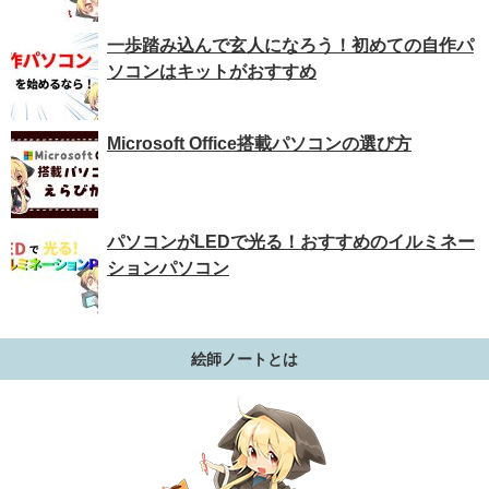
一歩踏み込んで玄人になろう！初めての自作パ
ソコンはキットがおすすめ
Microsoft Office搭載パソコンの選び方
パソコンがLEDで光る！おすすめのイルミネー
ションパソコン
絵師ノートとは