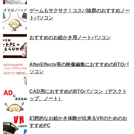
ゲームもサクサク！コスパ抜群のおすすめノー
トパソコン
おすすめのお絵かき用ノートパソコン
AfterEffects等の映像編集におすすめのBTOパ
ソコン
CAD用におすすめのBTOパソコン（デスクト
ップ、ノート）
幻想的なお絵かき体験が出来るVRのためのお
すすめPC