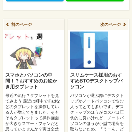
前のページ
次のページ
スマホとパソコンの中
スリムケース採用のおす
間！？おすすめのお絵か
すめBTOデスクトップパ
き用タブレット
ソコン
最近の流行？タブレットを見
パソコンが選ぶ際にデスクト
てみよう 最近は町中でiPadな
ップかノートパソコンで悩む
どのタブレットを操作してい
人ってとても多いです。デス
る人が増えてきました。そも
クトップのほうがコスパは圧
そもタブレットって操作画面
倒的に良いけれど、ノートパ
が大きなスマートフォンだと
ソコンのほうが小型で場所を
思っていませんか？実は全然
取らないため、「うーん、ど