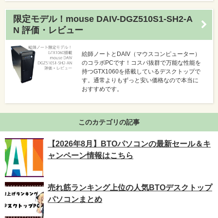
限定モデル！mouse DAIV-DGZ510S1-SH2-A
N 評価・レビュー
絵師ノートとDAIV（マウスコンピューター）
のコラボPCです！コスパ抜群で万能な性能を
持つGTX1060を搭載しているデスクトップで
す。通常よりもずっと安い価格なので本当に
おすすめです。
このカテゴリの記事
【2026年8月】BTOパソコンの最新セール＆キ
ャンペーン情報はこちら
売れ筋ランキング上位の人気BTOデスクトップ
パソコンまとめ