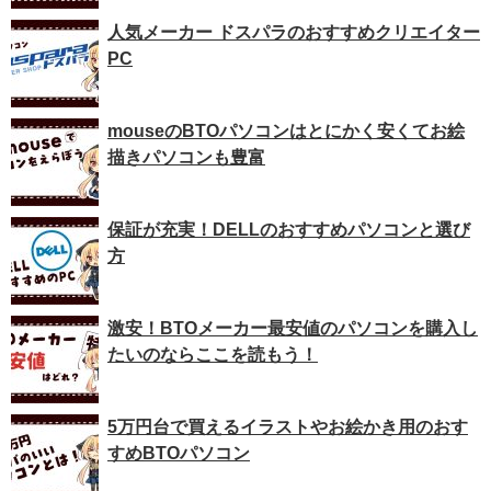
人気メーカー ドスパラのおすすめクリエイター
PC
mouseのBTOパソコンはとにかく安くてお絵
描きパソコンも豊富
保証が充実！DELLのおすすめパソコンと選び
方
激安！BTOメーカー最安値のパソコンを購入し
たいのならここを読もう！
5万円台で買えるイラストやお絵かき用のおす
すめBTOパソコン