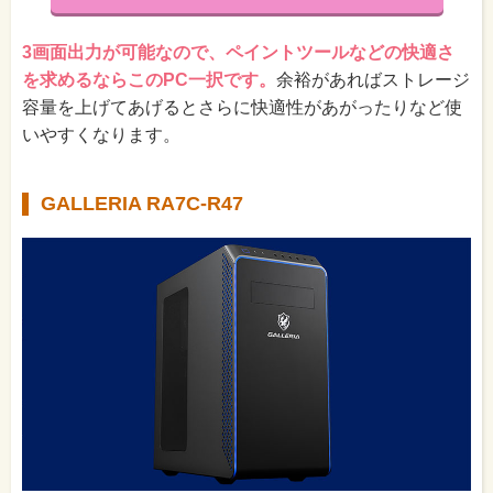
3画面出力が可能なので、ペイントツールなどの快適さ
を求めるならこのPC一択です。
余裕があればストレージ
容量を上げてあげるとさらに快適性があがったりなど使
いやすくなります。
GALLERIA RA7C-R47