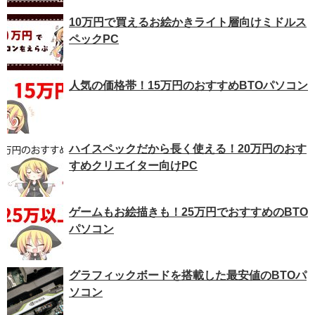
10万円で買えるお絵かきライト層向けミドルス
ペックPC
人気の価格帯！15万円のおすすめBTOパソコン
ハイスペックだから長く使える！20万円のおす
すめクリエイター向けPC
ゲームもお絵描きも！25万円でおすすめのBTO
パソコン
グラフィックボードを搭載した最安値のBTOパ
ソコン