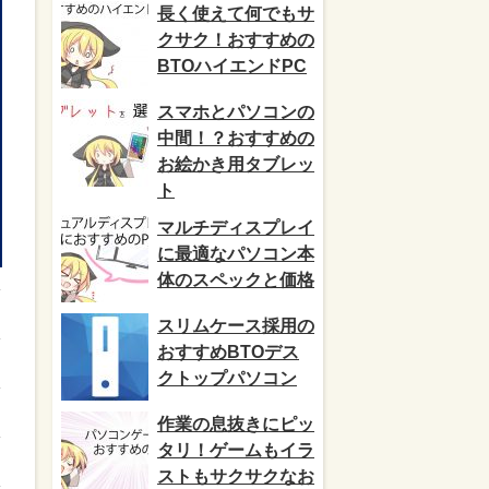
長く使えて何でもサ
クサク！おすすめの
BTOハイエンドPC
スマホとパソコンの
中間！？おすすめの
お絵かき用タブレッ
ト
マルチディスプレイ
に最適なパソコン本
体のスペックと価格
スリムケース採用の
おすすめBTOデス
クトップパソコン
作業の息抜きにピッ
タリ！ゲームもイラ
ストもサクサクなお