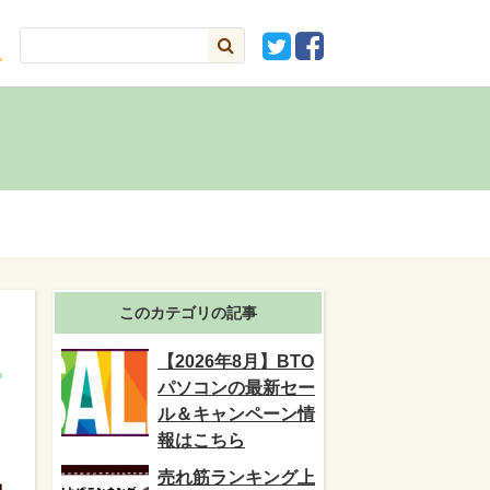
このカテゴリの記事
【2026年8月】BTO
パソコンの最新セー
ル＆キャンペーン情
報はこちら
売れ筋ランキング上