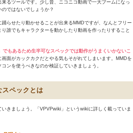
出来るツールです。少し昔、ニコニコ動画で一大ブームになっ
いのではないでしょうか？
に踊らせたり動かせることが出来るMMDですが、なんとフリー
まり誰でもキャラクターを動かしたり動画を作ったりすること
ト」でもあるため生半可なスペックでは動作がうまくいかないこ
に画面がカックカクだとやる気もそがれてしまいます。MMDを
ソコンを使うべきなのか検証していきましょう。
なスペックとは
きましょう。「VPVPwiki」というwikiに詳しく載っていま