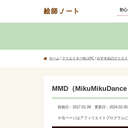
絵師ノート
初心
ホーム
/
クリエイター向けPC
/
おすすめのクリエイ
MMD（MikuMikuD
投稿日：
2017.01.09
更新日：
2024.02.05
※当ページはアフィリエイトプログラム