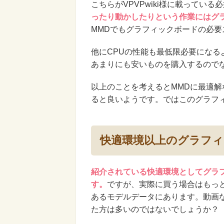
こちらがVPVPwiki様に載ってい
ったり動かしたりという作業にはグ
MMDでもグラフィックボードの必
他にCPUの性能も最低限必要にな
あまりにも安いものを購入するので
以上のことを考えるとMMDに最適
ると良いようです。ではこのグラフ
快適環境以上のグラフィ
紹介されている快適環境としてグラフィ
す。
ですが、実際に買う場合はもっ
あるモデルデータにあります。動画
た方は多いのではないでしょうか？