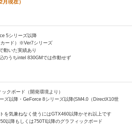
12月現在）
orce 5シリーズ以降
ビデオカード）※Ver7シリーズ
00/IONで動いた実績あり
のうちintel 830GMでは作動せず
グラフィックボード（開発環境より）
リーズ以降・GeForce 8シリーズ以降(SM4.0（DirectX10世
トを気兼ねなく使うにはGTX460以降かそれ以上です
 GTX950以降もしくは750TI以降のグラフィックボード