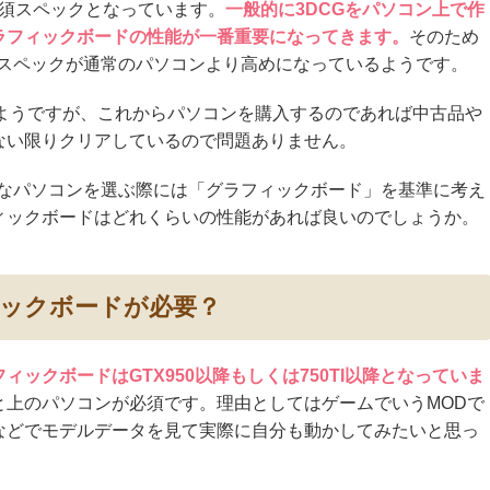
る必須スペックとなっています。
一般的に3DCGをパソコン上で作
ラフィックボードの性能が一番重要になってきます。
そのため
要スペックが通常のパソコンより高めになっているようです。
るようですが、これからパソコンを購入するのであれば中古品や
ない限りクリアしているので問題ありません。
解なパソコンを選ぶ際には「グラフィックボード」を基準に考え
ィックボードはどれくらいの性能があれば良いのでしょうか。
ックボードが必要？
ックボードはGTX950以降もしくは750TI以降となっていま
と上のパソコンが必須です。理由としてはゲームでいうMODで
などでモデルデータを見て実際に自分も動かしてみたいと思っ