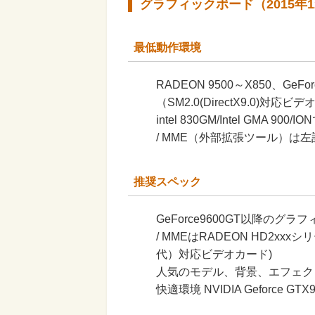
グラフィックボード（2015年
最低動作環境
RADEON 9500～X850、GeF
（SM2.0(DirectX9.0)対応
intel 830GM/Intel GMA 9
/ MME（外部拡張ツール）は左記
推奨スペック
GeForce9600GT以降の
/ MMEはRADEON HD2xxxシ
代）対応ビデオカード)
人気のモデル、背景、エフェク
快適環境 NVIDIA Geforce