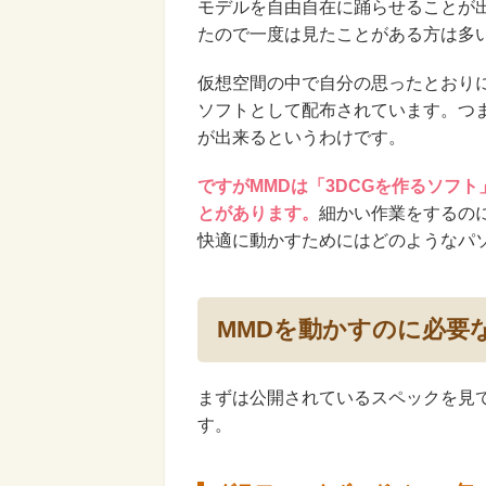
モデルを自由自在に踊らせることが
たので一度は見たことがある方は多
仮想空間の中で自分の思ったとおり
ソフトとして配布されています。つ
が出来るというわけです。
ですがMMDは「3DCGを作るソフ
とがあります。
細かい作業をするの
快適に動かすためにはどのようなパ
MMDを動かすのに必要
まずは公開されているスペックを見てい
す。