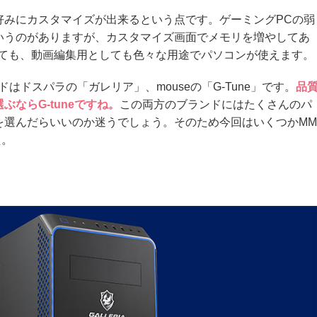
好みにカスタマイズが出来るという点です。ゲーミングPCの弱
いうのがありますが、カスタマイズ画面でメモリを増やしてあ
しても、動画編集用としても色々な用途でパソコンが使えます。
はドスパラの「ガレリア」、mouseの「G-Tune」です。
品
ならG-tuneですね。
この両方のブランドにはたくさんのパ
を選んだらいいのか迷うでしょう。そのため今回はいくつかMM
た。