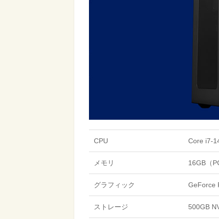
CPU
Core i7
メモリ
16GB（P
グラフィック
GeForce
ストレージ
500GB N