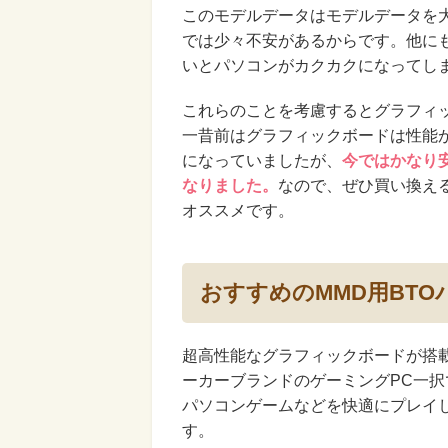
このモデルデータはモデルデータを
では少々不安があるからです。他に
いとパソコンがカクカクになってし
これらのことを考慮するとグラフィ
一昔前はグラフィックボードは性能
になっていましたが、
今ではかなり
なりました。
なので、ぜひ買い換えるの
オススメです。
おすすめのMMD用BTO
超高性能なグラフィックボードが搭
ーカーブランドのゲーミングPC一択
パソコンゲームなどを快適にプレイ
す。