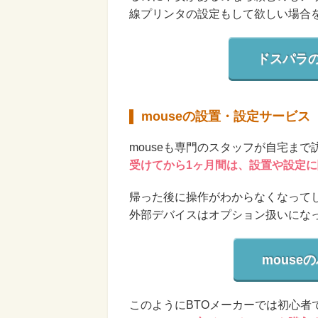
線プリンタの設定もして欲しい場合
ドスパラ
mouseの設置・設定サービス
mouseも専門のスタッフが自宅ま
受けてから1ヶ月間は、設置や設定
帰った後に操作がわからなくなって
外部デバイスはオプション扱いにな
mous
このようにBTOメーカーでは初心