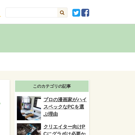
このカテゴリの記事
プロの漫画家がハイ
スペックなPCを選
ぶ理由
クリエイター向けP
Cにグラボは必要か