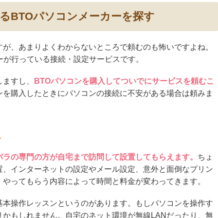
るBTOパソコンメーカーを探す
すが、あまりよくわからないところで頼むのも怖いですよね。
ーが行っている接続・設定サービスです。
しますし、
BTOパソコンを購入してついでにサービスを頼むこ
ンを購入したときにパソコンの接続に不安がある場合は頼みま
ス
パラの専門の方が自宅まで訪問して設置してもらえます。
ちょ
置、インターネットの設定やメール設定、意外と面倒なプリン
。やってもらう内容によって時間と料金が変わってきます。
基本操作レッスンというのがあります。もしパソコンを操作す
かもしれません。自宅のネット環境が無線LANだったり、無