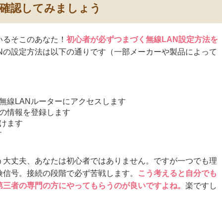
か確認してみましょう
いるそこのあなた！
初心者が必ずつまづく無線LAN設定方法を
ANの設定方法は以下の通りです（一部メーカーや製品によって
無線LANルーターにアクセスします
ダの情報を登録します
つけます
す
う大丈夫、あなたは初心者ではありません。ですが一つでも理
険信号。接続の段階で必ず苦戦します。
こう考えると自分でも
第三者の専門の方にやってもらうのが良いですよね。
楽ですし