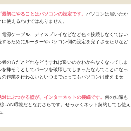
ず最初にやることはパソコンの設定です。
パソコンは届いたか
ぐに使えるわけではありません。
、電源ケーブル、ディスプレイなどなど色々接続しなくてはい
続するためにルーターやパソコン側の設定を完了させたりなど
心者の方だとどれをどうすれば良いのかわからなくなってしま
ルを挿そうとしてパーツを破壊してしまったなんてことになっ
らの作業を行わないといつまでたってもパソコンは使えませ
絶対にぶつかる壁が、インターネットの接続です。
何の知識も
無線LAN環境だとなおさらです。せっかくネット契約しても使え
ね。