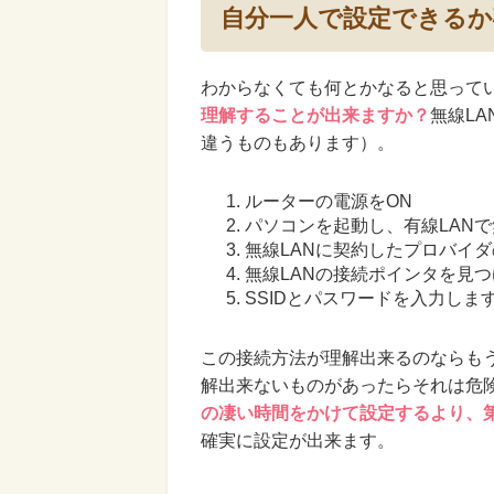
自分一人で設定できる
わからなくても何とかなると思って
理解することが出来ますか？
無線L
違うものもあります）。
ルーターの電源をON
パソコンを起動し、有線LANで
無線LANに契約したプロバイ
無線LANの接続ポインタを見
SSIDとパスワードを入力しま
この接続方法が理解出来るのならも
解出来ないものがあったらそれは危
の凄い時間をかけて設定するより、
確実に設定が出来ます。