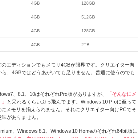
4GB
128GB
4GB
512GB
4GB
128GB
4GB
2TB
どのエディションでもメモリ4GBが限界です。クリエイター向
すから、4GBではどうあがいても足りません。普通に使うのでも
ows7、8.1、10はそれぞれPro版がありますが、
「そんなにメ
・」
と呆れるくらいぶっ飛んでます。Windows 10 Proに至って
なにメモリを揃えられません。それにクリエイター向けPCでそ
意味がありません。
mium、Windows 8.1、Windows 10 Homeのそれぞれ64bit版に