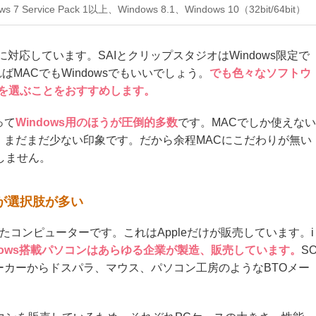
ws 7 Service Pack 1以上、Windows 8.1、Windows 10（32bit/64bit）
両方に対応しています。SAIとクリップスタジオはWindows限定で
ればMACでもWindowsでもいいでしょう。
でも色々なソフトウ
sを選ぶことをおすすめします。
って
Windows用のほうが圧倒的多数
です。MACでしか使えない
、まだまだ少ない印象です。だから余程MACにこだわりが無い
悔しません。
うが選択肢が多い
したコンピューターです。これはAppleだけが販売しています。i
dows搭載パソコンはあらゆる企業が製造、販売しています。
S
メーカーからドスパラ、マウス、パソコン工房のようなBTOメー