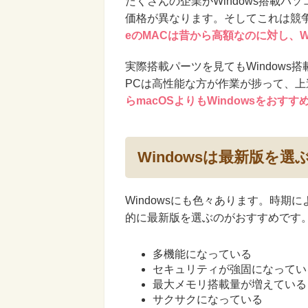
たくさんの企業がWindows搭載
価格が異なります。そしてこれは競
eのMACは昔から高額なのに対し、W
実際搭載パーツを見てもWindow
PCは高性能な方が作業が捗って、
らmacOSよりもWindowsをおす
Windowsは最新版を
Windowsにも色々あります。時期
的に最新版を選ぶのがおすすめです
多機能になっている
セキュリティが強固になってい
最大メモリ搭載量が増えている
サクサクになっている