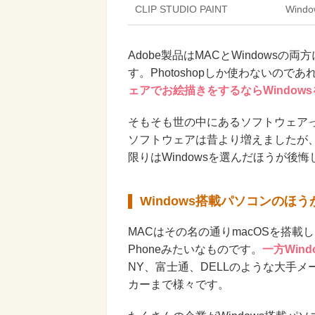
CLIP STUDIO PAINT
Windo
Adobe製品はMACとWindowsの
す。Photoshopしか使わないのであ
ェアでお絵描きをするならWindow
そもそも世の中にあるソフトウェア
ソフトウェアは昔より増えましたが
限りはWindowsを選んだほうが後
Windows搭載パソコンのほ
MACはその名の通りmacOSを搭載
Phoneみたいなものです。
一方Win
NY、富士通、DELLのような大手
カーまで様々です。