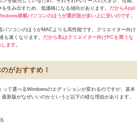
パソコンを販売しているため、それぞれPCケースの大きさ、性能、
争を生み出すため、低価格になる傾向があります。
だからAppl
indows搭載パソコンのほうが選択肢が多い上に安いのです。
s搭載パソコンのほうがMACよりも高性能です。クリエイター向け
上達も速くなります。
だから私はクリエイター向けPCを買うな
すめします。
選ぶのがおすすめ！
によって選べるWindowsのエディションが変わるのですが、基本
。最新版がなぜいいのかというと以下の様な理由があります。
る