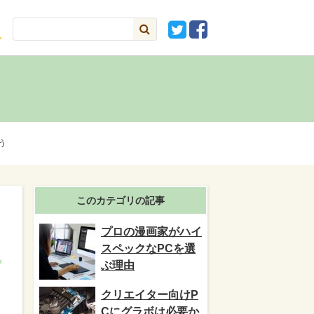
う
このカテゴリの記事
プロの漫画家がハイ
スペックなPCを選
ぶ理由
クリエイター向けP
Cにグラボは必要か