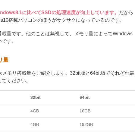
やWindows8.1に比べてSSDの処理速度が向上しています。
だから
ows10搭載パソコンのほうがサクサクになっているのです。
載量です。他のことは無視して、メモリ量によってWindows
いです。
リ量
大メモリ搭載量をご紹介します。32bit版と64bit版でそれぞれ最
してください。
32bit
64bit
4GB
16GB
4GB
192GB