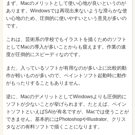
まず、Macのメリットとして使い心地が良いというのが
あります。Windowsでは再現出来ないような滑らかな使
い心地のため、圧倒的に使いやすいという意見が多いの
です。
これは、芸術系の学校でもイラストを描くためのソフト
としてMacの導入が多いことからも窺えます。作業の速
度が圧倒的にスピーディなのです。
また、入っているソフトが有用なのが多い上に比較的動
作が軽いものが多いので、ペイントソフト起動時に動作
がもったりすることもありません。
逆に、MacのデメリットとしてWindowsよりも圧倒的に
ソフトが少ないことが挙げられます。たとえば、ペイン
トソフトといえばSAIが有名ですが、Macでは使うことが
できません。基本的にはPhotoshopやIllustrator、クリス
タなどの有料ソフトで描くことになります。