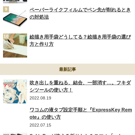
ペーパーライクフィルムでペン先が削れるとき
の対処法
絵描き用手袋どうしてる？絵描き用手袋の選び
方と作り方
最新記事
吹き出しを重ねる、結合、一部消す…。フキダ
シツールの使い方！
2022.08.19
ワコムの液タブ設定手順と『ExpressKey Rem
ote』の使い方
2022.07.15