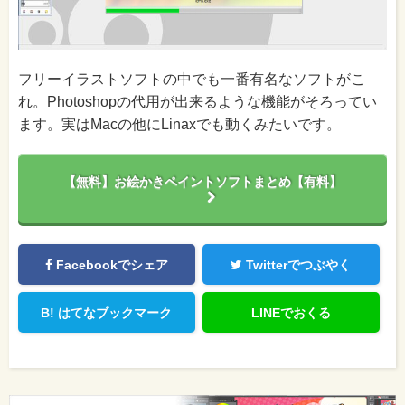
フリーイラストソフトの中でも一番有名なソフトがこ
れ。Photoshopの代用が出来るような機能がそろってい
ます。実はMacの他にLinaxでも動くみたいです。
【無料】お絵かきペイントソフトまとめ【有料】
Facebookでシェア
Twitterでつぶやく
B!
はてなブックマーク
LINEでおくる