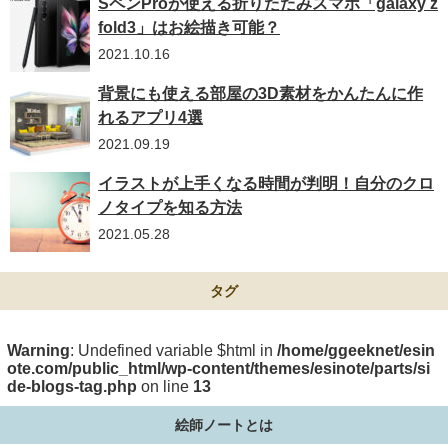
SペンProが使える折りたたみスマホ「galaxy z
fold3」はお絵描き可能？
2021.10.16
背景にも使える部屋の3D素材をかんたんに作
れるアプリ4選
2021.09.19
イラストが上手くなる時間が判明！自分のクロ
ノタイプを知る方法
2021.05.28
タグ
Warning
: Undefined variable $html in
/home/ggeeknet/esin
ote.com/public_html/wp-content/themes/esinote/parts/si
de-blogs-tag.php
on line
13
絵師ノートとは