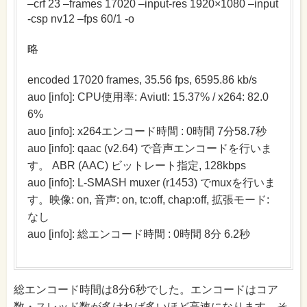
–crf 23 –frames 17020 –input-res 1920×1080 –input
-csp nv12 –fps 60/1 -o
略
encoded 17020 frames, 35.56 fps, 6595.86 kb/s
auo [info]: CPU使用率: Aviutl: 15.37% / x264: 82.0
6%
auo [info]: x264エンコード時間 : 0時間 7分58.7秒
auo [info]: qaac (v2.64) で音声エンコードを行いま
す。 ABR (AAC) ビットレート指定, 128kbps
auo [info]: L-SMASH muxer (r1453) でmuxを行いま
す。映像: on, 音声: on, tc:off, chap:off, 拡張モード:
なし
auo [info]: 総エンコード時間 : 0時間 8分 6.2秒
総エンコード時間は8分6秒でした。エンコードはコア
数・スレッド数が多ければ多いほど高速になります。そ