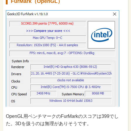
FurMark（OpenGL）
OpenGL用ベンチマークのFurMarkのスコアは399でし
た。3Dを扱うのは無理がありそうです。