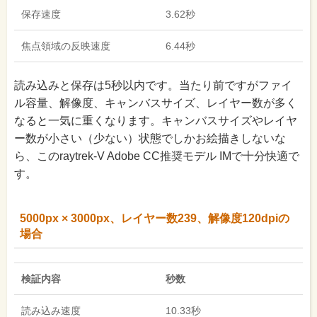
保存速度
3.62秒
焦点領域の反映速度
6.44秒
読み込みと保存は5秒以内です。当たり前ですがファイ
ル容量、解像度、キャンバスサイズ、レイヤー数が多く
なると一気に重くなります。キャンバスサイズやレイヤ
ー数が小さい（少ない）状態でしかお絵描きしないな
ら、このraytrek-V Adobe CC推奨モデル IMで十分快適で
す。
5000px × 3000px、レイヤー数239、解像度120dpiの
場合
検証内容
秒数
読み込み速度
10.33秒