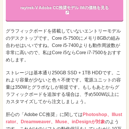
raytrek-V Adobe CC推奨モデル IMの価格を見る
グラフィックボードを搭載していないエントリーモデル
のデスクトップです。Core i5-7500にメモリ8GBの組み
合わせはいいですね。Core i5-7400よりも動作周波数が
非常に高いので、私はCore i5ならCore i7-7500をおすす
めします。
ストレージは基本通り250GB SSD + 1TB HDDです。こ
れより容量が少ないと色々不便です。電源ユニットの容
量は350Wとグラボなしが前提です。もしもあとからグ
ラフィックボードを追加する場合は、予め500W以上に
カスタマイズしてから注文しましょう。
肝心の「Adobe CC推奨」に関しては
Photoshop、Illust
rator、Dreamweaver、Muse、inDesignが対象
のよう
です。これだけのソフトの動作保証をしていながら10万