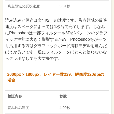
焦点領域の反映速度
3.31秒
読み込みと保存は文句なしの速度です。焦点領域の反映
速度はスペックによっては1秒台で完了します。ちなみ
にPhotoshopは一部フィルターや3Dがパソコンのグラフ
ィック性能に大きく影響するため、Photoshopをがっつ
り活用する方はグラフィックボード搭載モデルを選んだ
ほうが良いです。逆にフィルターをほとんど使わないな
らグラボなしでも大丈夫です。
3000px × 1800px、レイヤー数239、解像度120dpiの
場合
検証内容
秒数
読み込み速度
4.09秒