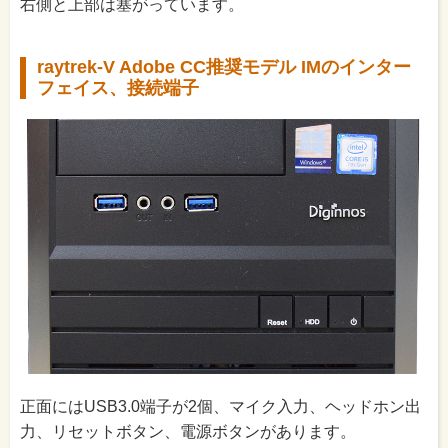
右側と上部は塞がっています。
raytrek-V Adobe CC推奨モデル IMのインター
フェイス、接続端子
正面にはUSB3.0端子が2個、マイク入力、ヘッドホン出
力、リセットボタン、電源ボタンがあります。