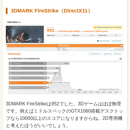
3DMARK FireStrike（DirectX11）
3DMARK FireStrikeは952でした。3Dゲームはほぼ無理
です。例えばミドルスペックのGTX1060搭載デスクトッ
プなら10000以上のスコアになりますからね。2D専用機
と考えたほうがいいでしょう。