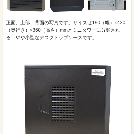
正面、上部、背面の写真です。サイズは190（幅）×420
（奥行き）×360（高さ）mmとミニタワーに分類され
る、やや小型なデスクトップケースです。