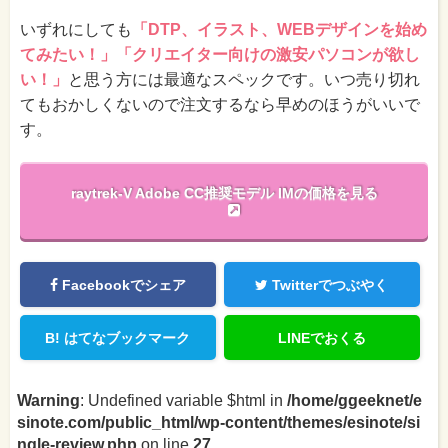
いずれにしても
「DTP、イラスト、WEBデザインを始め
てみたい！」「クリエイター向けの激安パソコンが欲し
い！」
と思う方には最適なスペックです。いつ売り切れ
てもおかしくないので注文するなら早めのほうがいいで
す。
raytrek-V Adobe CC推奨モデル IMの価格を見る
Facebookでシェア
Twitterでつぶやく
B!
はてなブックマーク
LINEでおくる
Warning
: Undefined variable $html in
/home/ggeeknet/e
sinote.com/public_html/wp-content/themes/esinote/si
ngle-review.php
on line
27