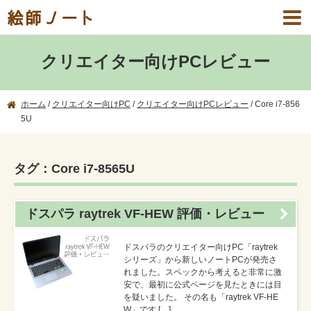
絵師ノート
クリエイター向けPCレビュー
ホーム
/
クリエイター向けPC
/
クリエイター向けPCレビュー
/
Core i7-856
5U
タグ：Core i7-8565U
ドスパラ raytrek VF-HEW 評価・レビュー
ドスパラのクリエイター向けPC「raytrek
シリーズ」から新しいノートPCが発売さ
れました。スペックから考えると非常に激
安で、最初に公式ページを見たときには目
を疑いました。 その名も「raytrek VF-HE
W」です […]