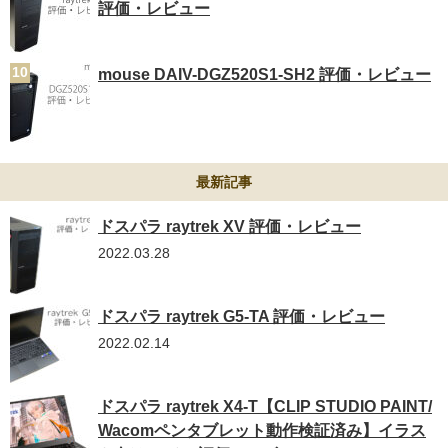
評価・レビュー
mouse DAIV-DGZ520S1-SH2 評価・レビュー
最新記事
ドスパラ raytrek XV 評価・レビュー
2022.03.28
ドスパラ raytrek G5-TA 評価・レビュー
2022.02.14
ドスパラ raytrek X4-T【CLIP STUDIO PAINT/
Wacomペンタブレット動作検証済み】イラス