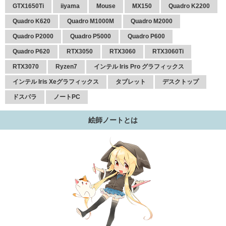
GTX1650Ti
iiyama
Mouse
MX150
Quadro K2200
Quadro K620
Quadro M1000M
Quadro M2000
Quadro P2000
Quadro P5000
Quadro P600
Quadro P620
RTX3050
RTX3060
RTX3060Ti
RTX3070
Ryzen7
インテル Iris Pro グラフィックス
インテル Iris Xeグラフィックス
タブレット
デスクトップ
ドスパラ
ノートPC
絵師ノートとは