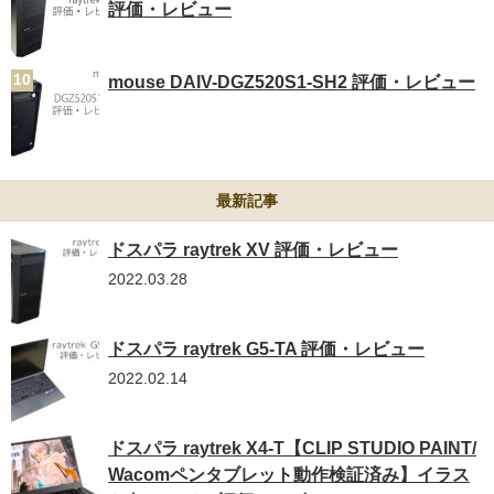
評価・レビュー
mouse DAIV-DGZ520S1-SH2 評価・レビュー
最新記事
ドスパラ raytrek XV 評価・レビュー
2022.03.28
ドスパラ raytrek G5-TA 評価・レビュー
2022.02.14
ドスパラ raytrek X4-T【CLIP STUDIO PAINT/
Wacomペンタブレット動作検証済み】イラス