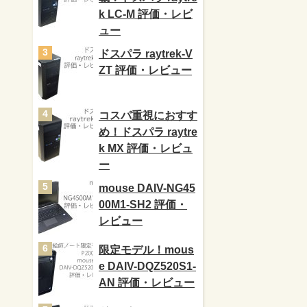
k LC-M 評価・レビ
ュー
ドスパラ raytrek-V
ZT 評価・レビュー
コスパ重視におすす
め！ドスパラ raytre
k MX 評価・レビュ
ー
mouse DAIV-NG45
00M1-SH2 評価・
レビュー
限定モデル！mous
e DAIV-DQZ520S1-
AN 評価・レビュー