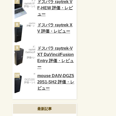
ドスパラ raytrek V
F-HEW 評価・レビ
ュー
ドスパラ raytrek X
V 評価・レビュー
ドスパラ raytrek-V
XT DaVinci/Fusion
Entry 評価・レビュ
ー
mouse DAIV-DGZ5
20S1-SH2 評価・レ
ビュー
最新記事