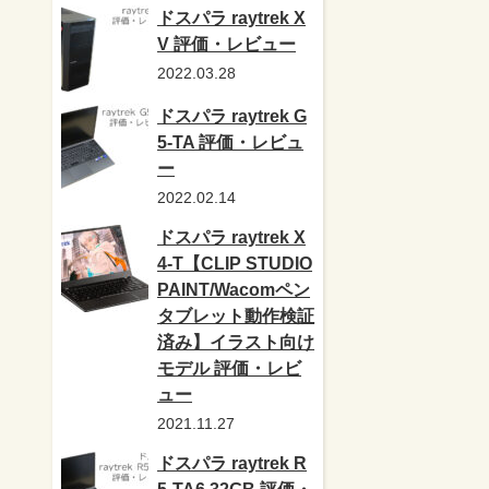
ドスパラ raytrek X
V 評価・レビュー
2022.03.28
ドスパラ raytrek G
5-TA 評価・レビュ
ー
2022.02.14
ドスパラ raytrek X
4-T【CLIP STUDIO
PAINT/Wacomペン
タブレット動作検証
済み】イラスト向け
モデル 評価・レビ
ュー
2021.11.27
ドスパラ raytrek R