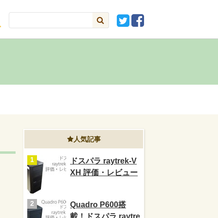
人気記事
ドスパラ raytrek-V
XH 評価・レビュー
Quadro P600搭
載！ドスパラ raytre