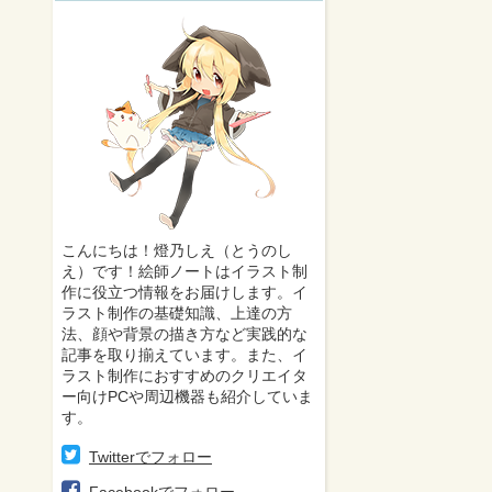
こんにちは！燈乃しえ（とうのし
え）です！絵師ノートはイラスト制
作に役立つ情報をお届けします。イ
ラスト制作の基礎知識、上達の方
法、顔や背景の描き方など実践的な
記事を取り揃えています。また、イ
ラスト制作におすすめのクリエイタ
ー向けPCや周辺機器も紹介していま
す。
Twitterでフォロー