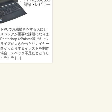
トPCでお絵描きをする人にと
てスペックが重要な課題になりま
PhotoshopやPainter等でキャン
スサイズが大きかったりレイヤー
が多かったりするイラストを制作
る場合、スペック不足だとどうし
イライラ […]