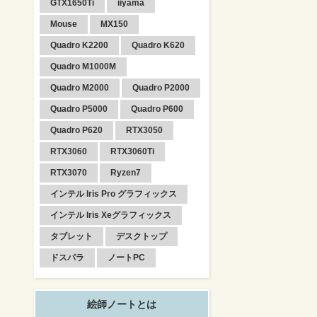
GTX1650Ti
iiyama
Mouse
MX150
Quadro K2200
Quadro K620
Quadro M1000M
Quadro M2000
Quadro P2000
Quadro P5000
Quadro P600
Quadro P620
RTX3050
RTX3060
RTX3060Ti
RTX3070
Ryzen7
インテル Iris Pro グラフィックス
インテル Iris Xeグラフィックス
タブレット
デスクトップ
ドスパラ
ノートPC
絵師ノートとは