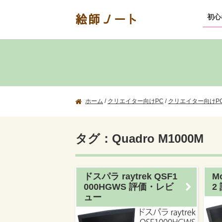
絵師ノート
初心
ホーム
/
クリエイター向けPC
/
クリエイター向けP
タグ：Quadro M1000M
ドスパラ raytrek QSF1
M
000HGWS 評価・レビ
2
ュー