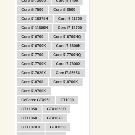
Core i5-7200U
Core i5-7400
Core i5-7500
Core i5-8500
Core i7-10875H
Core i7-11700
Core i7-11800H
Core i7-12700
Core i7-6700
Core i7-6700HQ
Core i7-6700K
Core i7-6800K
Core i7-7700
Core i7-7700HQ
Core i7-7700K
Core i7-7800X
Core i7-7820X
Core i7-8565U
Core i7-8700
Core i7-8700K
Core i7-9700K
GeForce GTX950
GT1030
GTX1050
GTX1050Ti
GTX1060
GTX1070
GTX1070Ti
GTX1650