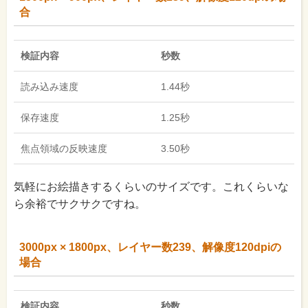
合
検証内容
秒数
読み込み速度
1.44秒
保存速度
1.25秒
焦点領域の反映速度
3.50秒
気軽にお絵描きするくらいのサイズです。これくらいな
ら余裕でサクサクですね。
3000px × 1800px、レイヤー数239、解像度120dpiの
場合
検証内容
秒数