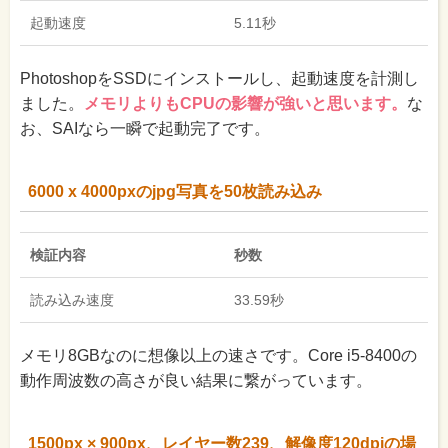
起動速度
5.11秒
PhotoshopをSSDにインストールし、起動速度を計測し
ました。
メモリよりもCPUの影響が強いと思います。
な
お、SAIなら一瞬で起動完了です。
6000 x 4000pxのjpg写真を50枚読み込み
検証内容
秒数
読み込み速度
33.59秒
メモリ8GBなのに想像以上の速さです。Core i5-8400の
動作周波数の高さが良い結果に繋がっています。
1500px × 900px、レイヤー数239、解像度120dpiの場