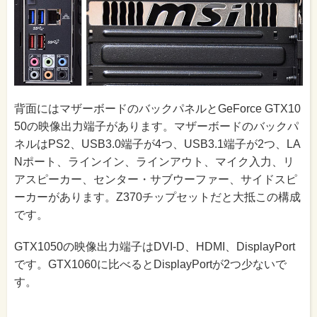
背面にはマザーボードのバックパネルとGeForce GTX10
50の映像出力端子があります。マザーボードのバックパ
ネルはPS2、USB3.0端子が4つ、USB3.1端子が2つ、LA
Nポート、ラインイン、ラインアウト、マイク入力、リ
アスピーカー、センター・サブウーファー、サイドスピ
ーカーがあります。Z370チップセットだと大抵この構成
です。
GTX1050の映像出力端子はDVI-D、HDMI、DisplayPort
です。GTX1060に比べるとDisplayPortが2つ少ないで
す。