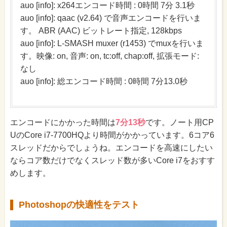
auo [info]: x264エンコード時間 : 0時間 7分 3.1秒
auo [info]: qaac (v2.64) で音声エンコードを行いま
す。 ABR (AAC) ビットレート指定, 128kbps
auo [info]: L-SMASH muxer (r1453) でmuxを行いま
す。映像: on, 音声: on, tc:off, chap:off, 拡張モード:
なし
auo [info]: 総エンコード時間 : 0時間 7分13.0秒
エンコードにかかった時間は
7分13秒
です。ノート用CP
UのCore i7-7700HQより時間がかかっています。6コア6
スレッドだからでしょうね。エンコードを高速にしたい
ならコア数だけでなくスレッド数が多いCore i7をおすす
めします。
Photoshopの快適性をテスト