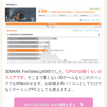
3DMARK FireStrikeは6545でした。
CPUの10倍くらいの
スコアです。
そこまで重くない3Dゲームならこのスペッ
クでも60fps出せます。お絵描き用パソコンとしてだけで
なくゲーミングPCとしても使えますよ。
DAIV-DGZ520E1-ANの価格を見る