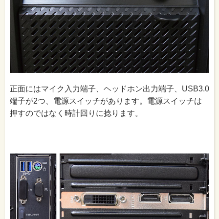
正面にはマイク入力端子、ヘッドホン出力端子、USB3.0
端子が2つ、電源スイッチがあります。電源スイッチは
押すのではなく時計回りに捻ります。