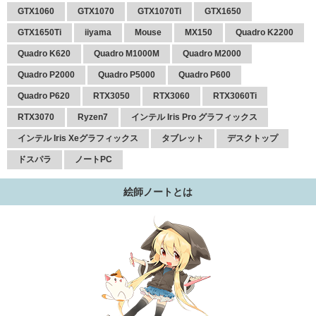
GTX1060
GTX1070
GTX1070Ti
GTX1650
GTX1650Ti
iiyama
Mouse
MX150
Quadro K2200
Quadro K620
Quadro M1000M
Quadro M2000
Quadro P2000
Quadro P5000
Quadro P600
Quadro P620
RTX3050
RTX3060
RTX3060Ti
RTX3070
Ryzen7
インテル Iris Pro グラフィックス
インテル Iris Xeグラフィックス
タブレット
デスクトップ
ドスパラ
ノートPC
絵師ノートとは