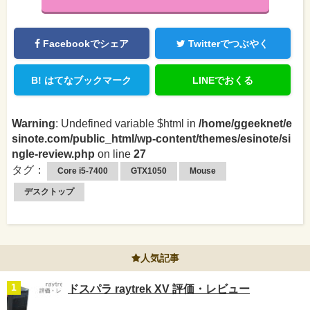
Facebookでシェア
Twitterでつぶやく
B!
はてなブックマーク
LINEでおくる
Warning
: Undefined variable $html in
/home/ggeeknet/e
sinote.com/public_html/wp-content/themes/esinote/si
ngle-review.php
on line
27
タグ：
Core i5-7400
GTX1050
Mouse
デスクトップ
人気記事
ドスパラ raytrek XV 評価・レビュー