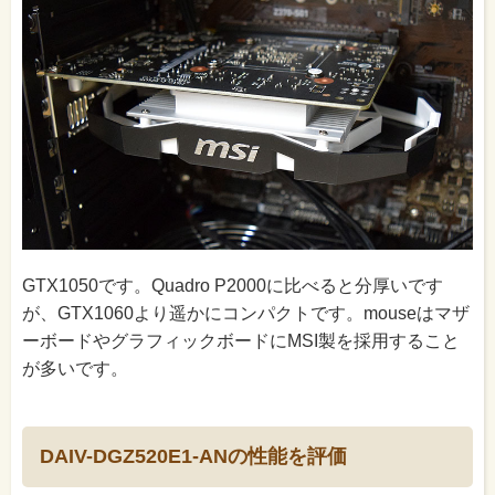
GTX1050です。Quadro P2000に比べると分厚いです
が、GTX1060より遥かにコンパクトです。mouseはマザ
ーボードやグラフィックボードにMSI製を採用すること
が多いです。
DAIV-DGZ520E1-ANの性能を評価