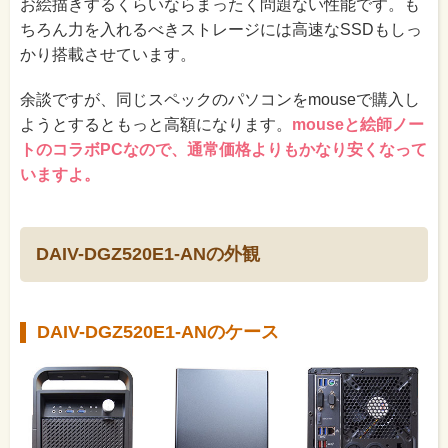
お絵描きするくらいならまったく問題ない性能です。も
ちろん力を入れるべきストレージには高速なSSDもしっ
かり搭載させています。
余談ですが、同じスペックのパソコンをmouseで購入し
ようとするともっと高額になります。
mouseと絵師ノー
トのコラボPCなので、通常価格よりもかなり安くなって
いますよ。
DAIV-DGZ520E1-ANの外観
DAIV-DGZ520E1-ANのケース