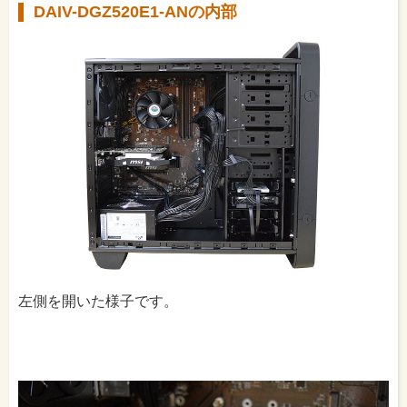
DAIV-DGZ520E1-ANの内部
左側を開いた様子です。