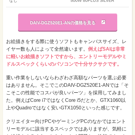
なし
500W 80PLUS SILVER
DAIV-DGZ520E1-ANの価格を見る
お絵描きをする際に使うソフトもキャンバスサイズ、レ
イヤー数も人によって全然違います。
例えばSAIは非常
に軽いお絵描きソフトですから、エントリーモデルやミ
ドルスペックくらいのパソコンで十分サクサクです。
重い作業をしないならわざわざ高額なパーツを選ぶ必要
はありません。そこでこのDAIV-DGZ520E1-ANでは「そ
こそこの性能でコスパが良いパーツ」を採用してみまし
た。例えばCore i7ではなくCore i5だとか、GTX1060以
上やQuadroではなく安いGTX1050といった感じです。
クリエイター向けPCやゲーミングPCのなかではエント
リーモデルに該当するスペックではありますが、気軽に