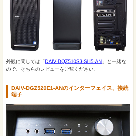
外観に関しては「
DAIV-DQZ510S3-SH5-AN
」と一緒な
ので、そちらのレビューをご覧ください。
DAIV-DGZ520E1-ANのインターフェイス、接続
端子