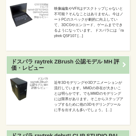
映像編集やVFXはデスクトップじゃないと
不可能？そんなことはありません。今はノ
ートPCのスペックが劇的に向上してい
て、3DCGやエンコード、ゲームまででき
るようになっています。 ドスパラには「ra
ytrek QSF107 […]
ドスパラ raytrek ZBrush 公認モデル MH 評
価・レビュー
近年3Dモデリングや3Dアニメーションが
流行しています。MMDの存在が大きいこ
とは明らかです。でもMMDのモデリング
には限界があります。そこからステップア
ップするために他の3Dモデリングツール
に手を出す人も多いでしょう。 […]
ドスパラ raytrek debut! CLIP STUDIO PAI