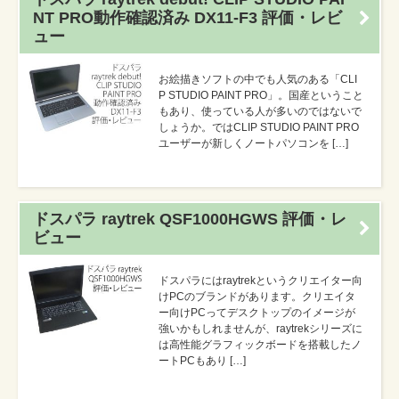
NT PRO動作確認済み DX11-F3 評価・レビ
ュー
お絵描きソフトの中でも人気のある「CLI
P STUDIO PAINT PRO」。国産ということ
もあり、使っている人が多いのではないで
しょうか。ではCLIP STUDIO PAINT PRO
ユーザーが新しくノートパソコンを […]
ドスパラ raytrek QSF1000HGWS 評価・レ
ビュー
ドスパラにはraytrekというクリエイター向
けPCのブランドがあります。クリエイタ
ー向けPCってデスクトップのイメージが
強いかもしれませんが、raytrekシリーズに
は高性能グラフィックボードを搭載したノ
ートPCもあり […]