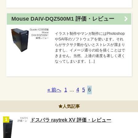
Mouse DAIV-DQZ500M1 評価・レビュー
イラスト制作やマンガ制作にはPhotoshop
やSAI等のソフトウェアを使います。それ
らがサクサク動かないとストレスが溜まり
ますし、イメージ通りの絵を描くことはで
きません。当然、上達の速度も著しく遅く
なってしまいます。 […]
« 前へ
1
…
4
5
6
人気記事
ドスパラ raytrek XV 評価・レビュー