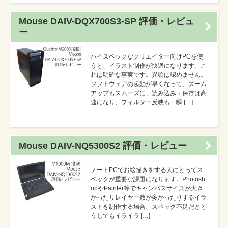
Mouse DAIV-DQX700S3-SP 評価・レビュ
ー
ハイスペックなクリエイター向けPCを使
うと、イラスト制作が快適になります。こ
れは明確な事実です。異論は認めません。
ソフトウェアの起動が早くなって、ズーム
アップもスムーズに、読み込み・保存は高
速になり、フィルター反映も一瞬 […]
Mouse DAIV-NQ5300S2 評価・レビュー
ノートPCでお絵描きをする人にとってス
ペックが重要な課題になります。Photosh
opやPainter等でキャンバスサイズが大き
かったりレイヤー数が多かったりするイラ
ストを制作する場合、スペック不足だとど
うしてもイライラ […]