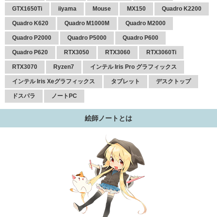
GTX1650Ti
iiyama
Mouse
MX150
Quadro K2200
Quadro K620
Quadro M1000M
Quadro M2000
Quadro P2000
Quadro P5000
Quadro P600
Quadro P620
RTX3050
RTX3060
RTX3060Ti
RTX3070
Ryzen7
インテル Iris Pro グラフィックス
インテル Iris Xeグラフィックス
タブレット
デスクトップ
ドスパラ
ノートPC
絵師ノートとは