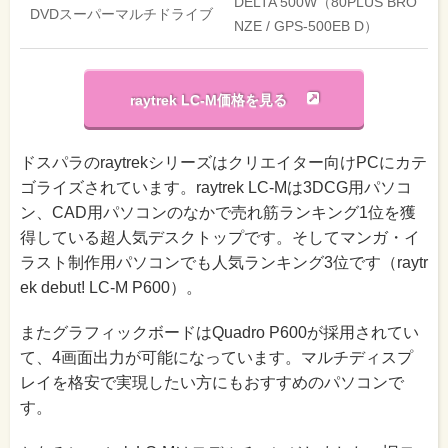
DELTA 500W（80PLUS BRO
DVDスーパーマルチドライブ
NZE / GPS-500EB D）
raytrek LC-M価格を見る
ドスパラのraytrekシリーズはクリエイター向けPCにカテ
ゴライズされています。raytrek LC-Mは3DCG用パソコ
ン、CAD用パソコンのなかで売れ筋ランキング1位を獲
得している超人気デスクトップです。そしてマンガ・イ
ラスト制作用パソコンでも人気ランキング3位です（raytr
ek debut! LC-M P600）。
またグラフィックボードはQuadro P600が採用されてい
て、4画面出力が可能になっています。マルチディスプ
レイを格安で実現したい方にもおすすめのパソコンで
す。