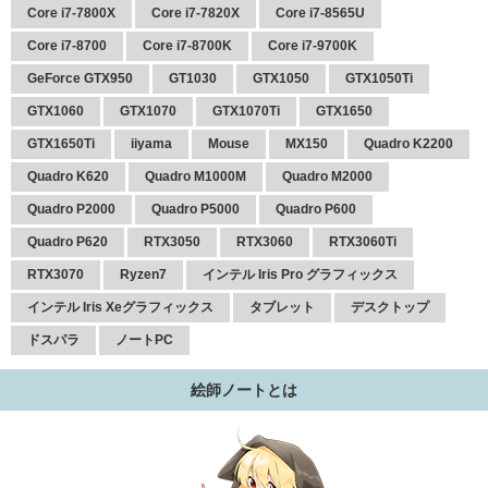
Core i7-7800X
Core i7-7820X
Core i7-8565U
Core i7-8700
Core i7-8700K
Core i7-9700K
GeForce GTX950
GT1030
GTX1050
GTX1050Ti
GTX1060
GTX1070
GTX1070Ti
GTX1650
GTX1650Ti
iiyama
Mouse
MX150
Quadro K2200
Quadro K620
Quadro M1000M
Quadro M2000
Quadro P2000
Quadro P5000
Quadro P600
Quadro P620
RTX3050
RTX3060
RTX3060Ti
RTX3070
Ryzen7
インテル Iris Pro グラフィックス
インテル Iris Xeグラフィックス
タブレット
デスクトップ
ドスパラ
ノートPC
絵師ノートとは