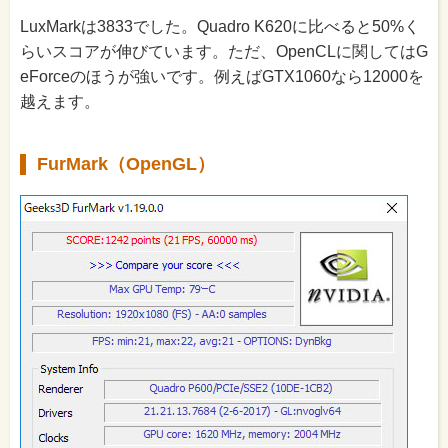
LuxMarkは3833でした。Quadro K620に比べると50%く
らいスコアが伸びています。ただ、OpenCLに関してはG
eForceのほうが強いです。例えばGTX1060なら12000を
越えます。
FurMark（OpenGL）