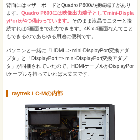
背面にはマザーボードとQuadro P600の接続端子があり
ます。
Quadro P600には映像出力端子としてmini-Displa
yPortが4つ備わっています。
そのまま液晶モニターと接
続すれば4画面まで出力できます。4K x 4画面なんてこと
もできるのであらゆる用途に便利です。
パソコンと一緒に「HDMI => mini-DisplayPort変換アダ
プタ」と「DisplayPort => mini-DisplayPort変換アダプ
タ」が同梱されていたので、HDMIケーブルかDisplayPor
tケーブルを持っていれば大丈夫です。
raytrek LC-Mの内部