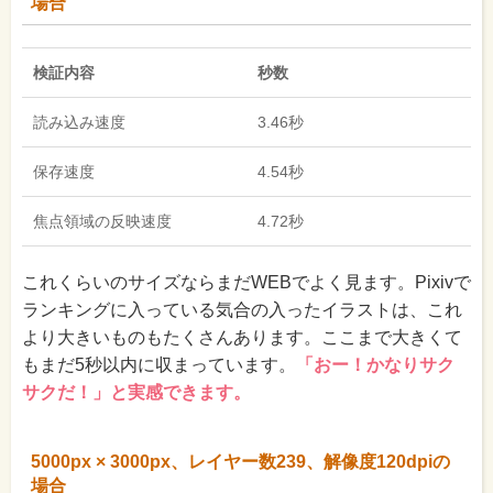
場合
検証内容
秒数
読み込み速度
3.46秒
保存速度
4.54秒
焦点領域の反映速度
4.72秒
これくらいのサイズならまだWEBでよく見ます。Pixivで
ランキングに入っている気合の入ったイラストは、これ
より大きいものもたくさんあります。ここまで大きくて
もまだ5秒以内に収まっています。
「おー！かなりサク
サクだ！」と実感できます。
5000px × 3000px、レイヤー数239、解像度120dpiの
場合