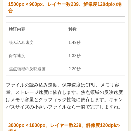
1500px × 900px、レイヤー数239、解像度120dpiの場
合
検証内容
秒数
読み込み速度
1.49秒
保存速度
1.33秒
焦点領域の反映速度
2.20秒
ファイルの読み込み速度、保存速度はCPU、メモリ容
量、ストレージ速度に依存します。焦点領域の反映速度
はメモリ容量とグラフィック性能に依存します。キャン
バスサイズの小さいファイルなら一瞬で完了しますね。
3000px × 1800px、レイヤー数239、解像度120dpiの