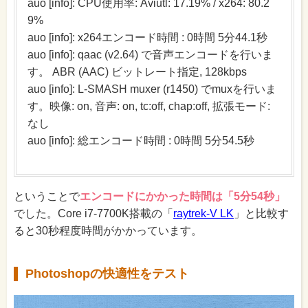
auo [info]: CPU使用率: Aviutl: 17.19% / x264: 80.2
9%
auo [info]: x264エンコード時間 : 0時間 5分44.1秒
auo [info]: qaac (v2.64) で音声エンコードを行いま
す。 ABR (AAC) ビットレート指定, 128kbps
auo [info]: L-SMASH muxer (r1450) でmuxを行いま
す。映像: on, 音声: on, tc:off, chap:off, 拡張モード:
なし
auo [info]: 総エンコード時間 : 0時間 5分54.5秒
ということで
エンコードにかかった時間は「5分54秒」
でした。Core i7-7700K搭載の「
raytrek-V LK
」と比較す
ると30秒程度時間がかかっています。
Photoshopの快適性をテスト