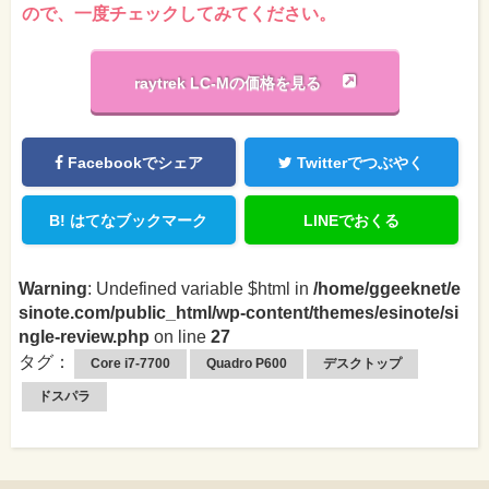
ので、一度チェックしてみてください。
raytrek LC-Mの価格を見る
Facebookでシェア
Twitterでつぶやく
B!
はてなブックマーク
LINEでおくる
Warning
: Undefined variable $html in
/home/ggeeknet/e
sinote.com/public_html/wp-content/themes/esinote/si
ngle-review.php
on line
27
タグ：
Core i7-7700
Quadro P600
デスクトップ
ドスパラ