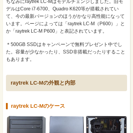
ちなみにraytrek LC-Mはモデルチェンジしました。旧モ
デルはCore i7-6700、Quadro K620等が搭載されてい
て、今の最新バージョンのほうがかなり高性能になって
います。ページによっては「raytrek LC-M（P600）」と
か「raytrek LC-M P600」と表記されています。
＊500GB SSDはキャンペーンで無料プレゼント中でし
た。容量が少なかったり、SSD非搭載だったりすること
もあります。
raytrek LC-Mの外観と内部
raytrek LC-Mのケース